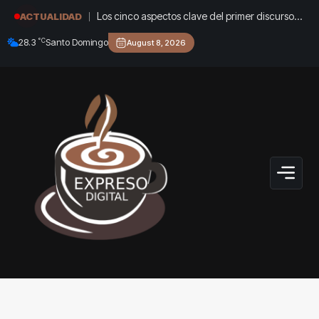
Los cinco aspectos clave del primer discurso
ACTUALIDAD
del presidente Abelardo De La Espriella
°C
28.3
Santo Domingo
August 8, 2026