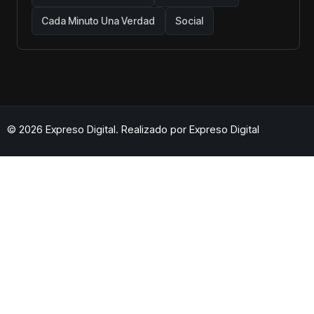
Cada Minuto Una Verdad
Social
© 2026 Expreso Digital. Realizado por
Expreso Digital