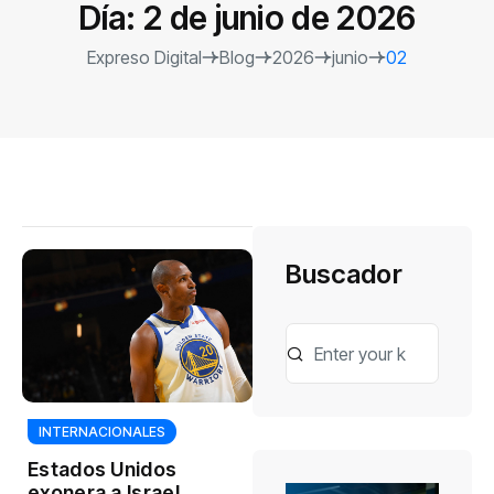
Día:
2 de junio de 2026
Expreso Digital
Blog
2026
junio
02
Buscador
INTERNACIONALES
Estados Unidos
exonera a Israel