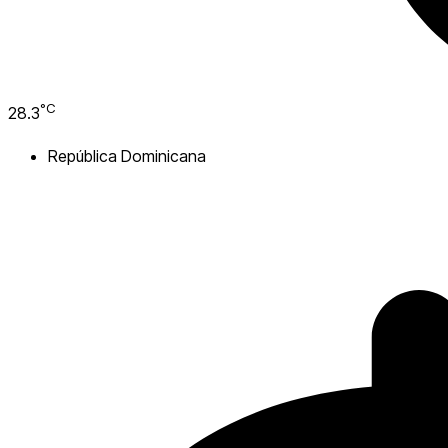
°C
28.3
República Dominicana