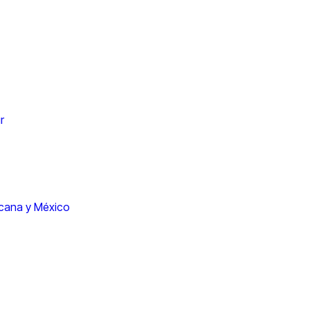
r
icana y México