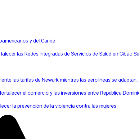
oamericanos y del Caribe
rtalecer las Redes Integradas de Servicios de Salud en Cibao Su
ente las tarifas de Newark mientras las aerolíneas se adaptan.
 fortalecer el comercio y las inversiones entre República Domin
lecer la prevención de la violencia contra las mujeres