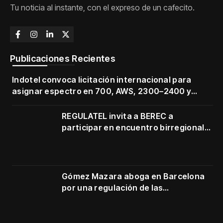
Tu noticia al instante, con el expreso de un cafecito.
Publicaciones Recientes
Indotel convoca licitación internacional para
asignar espectro en 700, AWS, 2300–2400 y
3500–3700 MHz
REGULATEL invita a BEREC a
participar en encuentro birregional
en Cartagena
Gómez Mazara aboga en Barcelona
por una regulación de las
telecomunicaciones firme y centrada
en protección de usuarios