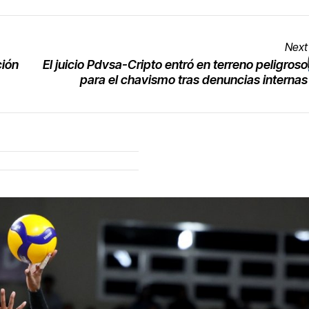
Next
ción
El juicio Pdvsa-Cripto entró en terreno peligroso
para el chavismo tras denuncias internas