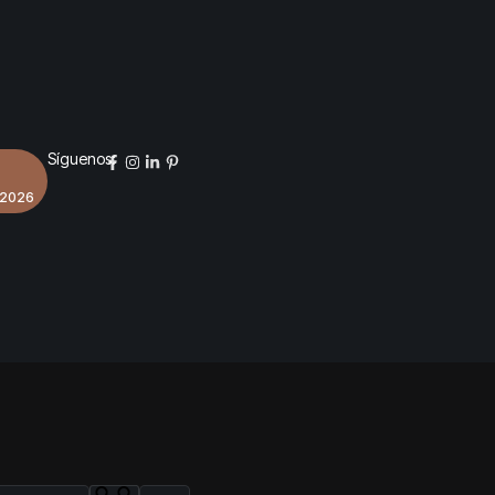
Síguenos:
 2026