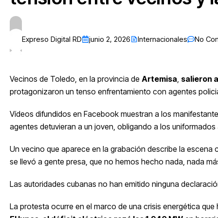
Expreso Digital RD
junio 2, 2026
Internacionales
No Co
Vecinos de Toledo, en la provincia de
Artemisa
,
salieron 
protagonizaron un tenso enfrentamiento con agentes policiales
Vídeos difundidos en Facebook muestran a los manifestantes 
agentes detuvieran a un joven, obligando a los uniformados 
Un vecino que aparece en la grabación describe la escena con
se llevó a gente presa, que no hemos hecho nada, nada m
Las autoridades cubanas no han emitido ninguna declaración 
La protesta ocurre en el marco de una crisis energética que