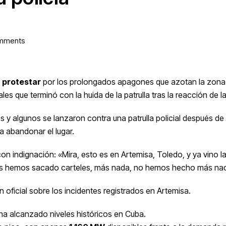
mments
a protestar
por los prolongados apagones que azotan la zona
 que terminó con la huida de la patrulla tras la reacción de la 
y algunos se lanzaron contra una patrulla policial después de
a abandonar el lugar.
 indignación: «Mira, esto es en Artemisa, Toledo, y ya vino la 
ás hemos sacado carteles, más nada, no hemos hecho más na
oficial sobre los incidentes registrados en Artemisa.
 ha alcanzado niveles históricos en Cuba.