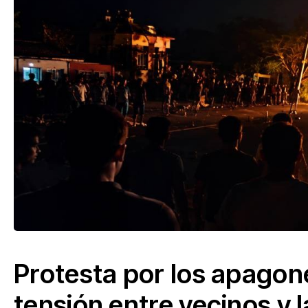
Protesta por los apagon
tensión entre vecinos y l