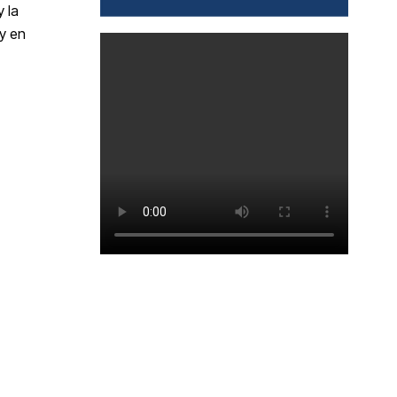
 la
 y en