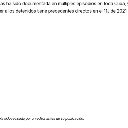
tas ha sido documentada en múltiples episodios en toda Cuba, y
r a los detenidos tiene precedentes directos en el 11J de 2021
 Ha sido revisado por un editor antes de su publicación.