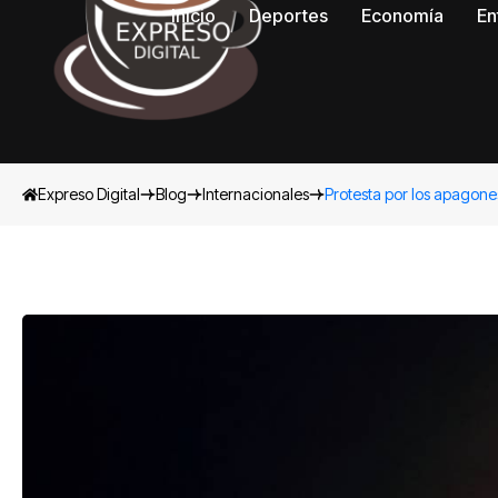
Inicio
Deportes
Economía
En
Expreso Digital
Blog
Internacionales
Protesta por los apagones