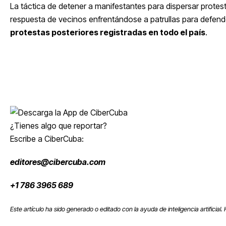
La táctica de detener a manifestantes para dispersar protes
respuesta de vecinos enfrentándose a patrullas para defende
protestas posteriores registradas en todo el país
.
¿Tienes algo que reportar?
Escribe a CiberCuba:
editores@cibercuba.com
+1 786 3965 689
Este artículo ha sido generado o editado con la ayuda de inteligencia artificial.