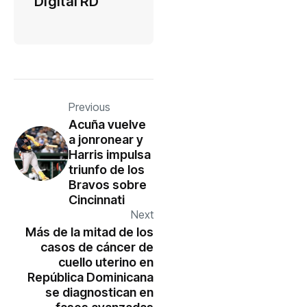
Digital RD
Previous
Acuña vuelve
a jonronear y
Harris impulsa
triunfo de los
Bravos sobre
Cincinnati
Next
Más de la mitad de los
casos de cáncer de
cuello uterino en
República Dominicana
se diagnostican en