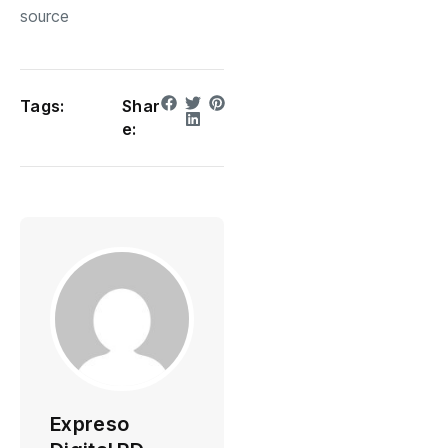
source
Tags:
Shar
e:
Expreso