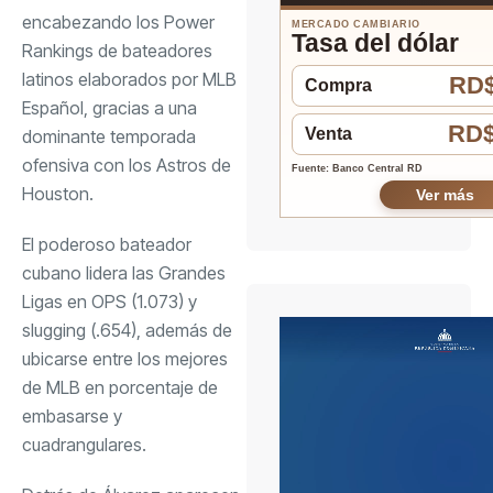
encabezando los Power
MERCADO CAMBIARIO
Tasa del dólar
Rankings de bateadores
latinos elaborados por MLB
RD$
Compra
Español, gracias a una
RD$
Venta
dominante temporada
ofensiva con los Astros de
Fuente: Banco Central RD
Houston.
Ver más
El poderoso bateador
cubano lidera las Grandes
Ligas en OPS (1.073) y
slugging (.654), además de
ubicarse entre los mejores
de MLB en porcentaje de
embasarse y
cuadrangulares.