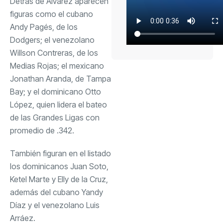
Detrás de Álvarez aparecen
figuras como el cubano
Andy Pagés, de los
Dodgers; el venezolano
Willson Contreras, de los
Medias Rojas; el mexicano
Jonathan Aranda, de Tampa
Bay; y el dominicano Otto
López, quien lidera el bateo
de las Grandes Ligas con
promedio de .342.
También figuran en el listado
los dominicanos Juan Soto,
Ketel Marte y Elly de la Cruz,
además del cubano Yandy
Díaz y el venezolano Luis
Arráez.