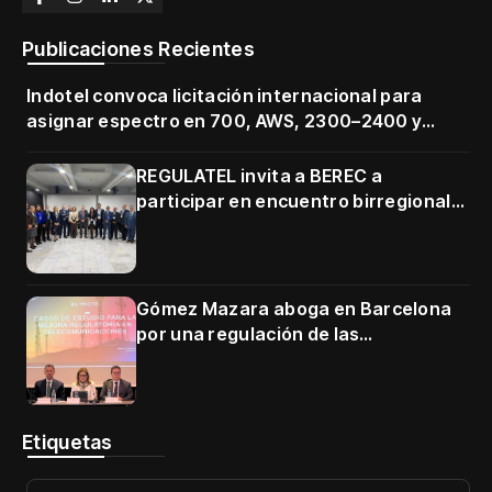
Publicaciones Recientes
Indotel convoca licitación internacional para
asignar espectro en 700, AWS, 2300–2400 y
3500–3700 MHz
REGULATEL invita a BEREC a
participar en encuentro birregional
en Cartagena
Gómez Mazara aboga en Barcelona
por una regulación de las
telecomunicaciones firme y centrada
en protección de usuarios
Etiquetas