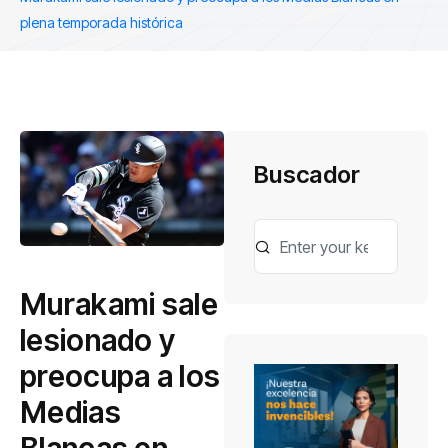
plena temporada histórica
Buscador
Murakami sale
lesionado y
preocupa a los
Medias
Blancas en