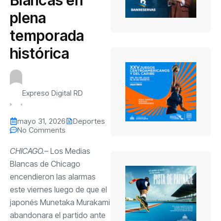
plena
temporada
histórica
Expreso Digital RD
mayo 31, 2026
Deportes
No Comments
CHICAGO.
– Los Medias
Blancas de Chicago
encendieron las alarmas
este viernes luego de que el
japonés Munetaka Murakami
abandonara el partido ante