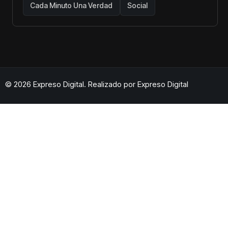
Cada Minuto Una Verdad
Social
© 2026 Expreso Digital. Realizado por
Expreso Digital