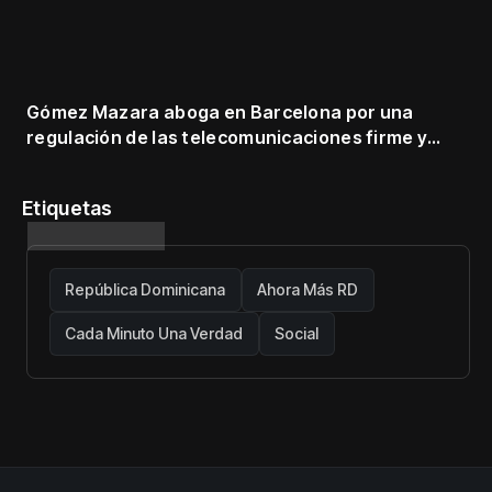
Gómez Mazara aboga en Barcelona por una
regulación de las telecomunicaciones firme y
centrada en protección de usuarios
Etiquetas
República Dominicana
Ahora Más RD
Cada Minuto Una Verdad
Social