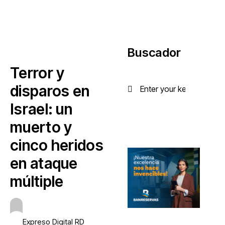
Buscador
Terror y
disparos en
Israel: un
muerto y
cinco heridos
en ataque
múltiple
Expreso Digital RD