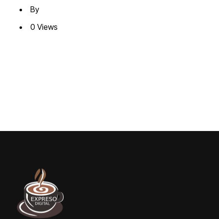
By
0 Views