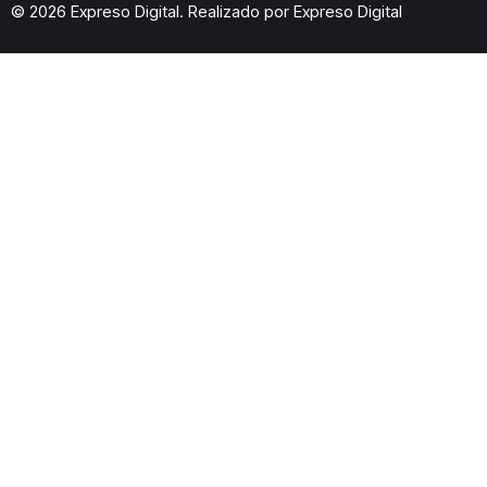
© 2026 Expreso Digital. Realizado por
Expreso Digital