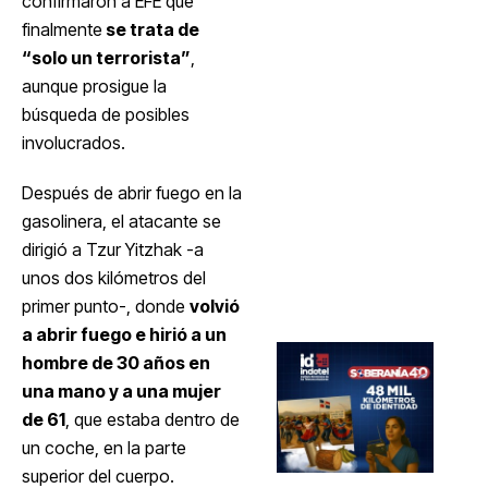
confirmaron a EFE que
finalmente
se trata de
“solo un terrorista”
,
aunque prosigue la
búsqueda de posibles
involucrados.
Después de abrir fuego en la
gasolinera, el atacante se
dirigió a Tzur Yitzhak -a
unos dos kilómetros del
primer punto-, donde
volvió
a abrir fuego e hirió a un
hombre de 30 años en
una mano y a una mujer
de 61
, que estaba dentro de
un coche, en la parte
superior del cuerpo.