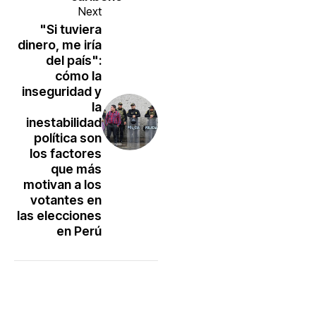
Next
"Si tuviera
dinero, me iría
del país":
cómo la
inseguridad y
la
inestabilidad
política son
los factores
que más
motivan a los
votantes en
las elecciones
en Perú