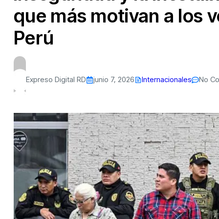
que más motivan a los v
Perú
Expreso Digital RD
junio 7, 2026
Internacionales
No C