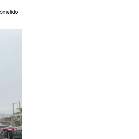
rometido