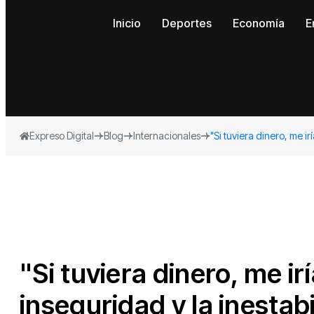
Inicio
Deportes
Economía
E
Expreso Digital
Blog
Internacionales
"Si tuviera dinero, me i
"Si tuviera dinero, me ir
inseguridad y la inestabi