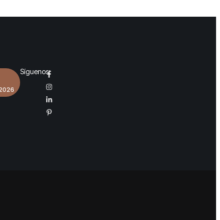
Síguenos:
 2026