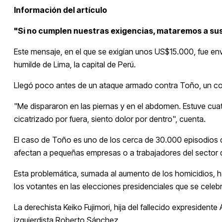
Información del artículo
"Si no cumplen nuestras exigencias, mataremos a su
Este mensaje, en el que se exigían unos US$15.000, fue en
humilde de Lima, la capital de Perú.
Llegó poco antes de un ataque armado contra Toño, un co
"Me dispararon en las piernas y en el abdomen. Estuve cuat
cicatrizado por fuera, siento dolor por dentro", cuenta.
El caso de Toño es uno de los cerca de 30.000 episodios 
afectan a pequeñas empresas o a trabajadores del sector d
Esta problemática, sumada al aumento de los homicidios, ha 
los votantes en las elecciones presidenciales que se cele
La derechista Keiko Fujimori, hija del fallecido expresidente
izquierdista Roberto Sánchez.