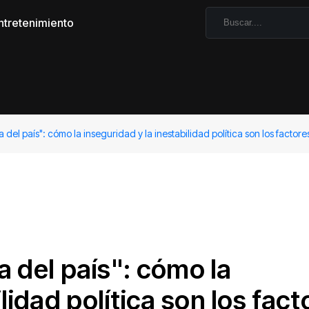
ntretenimiento
ría del país": cómo la inseguridad y la inestabilidad política son los fact
ía del país": cómo la
lidad política son los fact