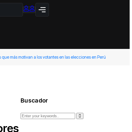
ores que más motivan a los votantes en las elecciones en Perú
Buscador
ores