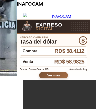
INAFOCAM
EXPRESO
DIGITAL
MERCADO CAMBIARIO
$
Tasa del dólar
RD$ 58.4112
Compra
RD$ 58.9825
Venta
Fuente: Banco Central RD
Actualizado hoy
Ver más