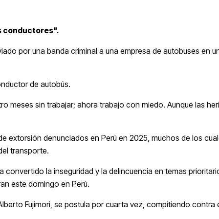
s conductores".
viado por una banda criminal a una empresa de autobuses en un
nductor de autobús.
ro meses sin trabajar; ahora trabajo con miedo. Aunque las he
de extorsión denunciados en Perú en 2025, muchos de los cua
el transporte.
convertido la inseguridad y la delincuencia en temas prioritari
bran este domingo en Perú.
 Alberto Fujimori, se postula por cuarta vez, compitiendo contra 