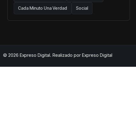
Cada Minuto Una Verdad
Social
© 2026 Expreso Digital. Realizado por
Expreso Digital