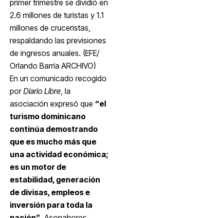
primer trimestre se dividió en
2.6 millones de turistas y 1.1
millones de cruceristas,
respaldando las previsiones
de ingresos anuales. (EFE/
Orlando Barría ARCHIVO)
En un comunicado recogido
por
Diario Libre
, la
asociación expresó que
“el
turismo dominicano
continúa demostrando
que es mucho más que
una actividad económica;
es un motor de
estabilidad, generación
de divisas, empleos e
inversión para toda la
nación”
. Asonahores