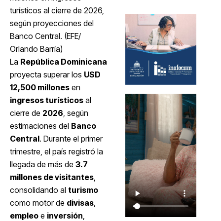
turísticos al cierre de 2026,
según proyecciones del
Banco Central. (EFE/
Orlando Barría)
La
República Dominicana
proyecta superar los
USD
12,500 millones
en
ingresos turísticos
al
cierre de
2026
, según
estimaciones del
Banco
Central
. Durante el primer
trimestre, el país registró la
llegada de más de
3.7
millones de visitantes
,
consolidando al
turismo
como motor de
divisas
,
empleo
e
inversión
,