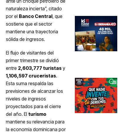
ante un choque petrolero de
naturaleza incierta”, citado
por el
Banco Central
, que
sostiene que el sector
mantiene una trayectoria
sólida de ingresos.
El flujo de visitantes del
primer trimestre se dividió
entre
2,603,777 turistas
y
1,106,597 cruceristas
.
Esta suma respalda las
previsiones de alcanzar los
niveles de ingresos
proyectados para el cierre
del año. El
turismo
mantiene su relevancia para
la economía dominicana por