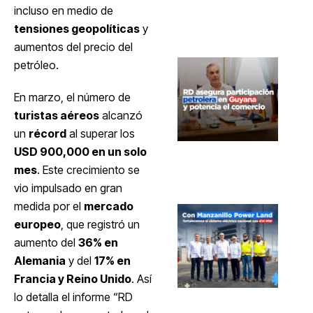
incluso en medio de
tensiones geopolíticas
y
aumentos del precio del
petróleo.
En marzo, el número de
turistas aéreos
alcanzó
un
récord
al superar los
USD 900,000 en un solo
mes
. Este crecimiento se
vio impulsado en gran
medida por el
mercado
europeo
, que registró un
aumento del
36% en
Alemania
y del
17% en
Francia y Reino Unido
. Así
lo detalla el informe “RD