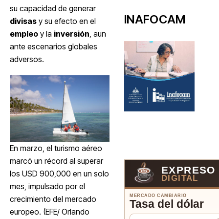
su capacidad de generar
INAFOCAM
divisas
y su efecto en el
empleo
y la
inversión
, aun
ante escenarios globales
adversos.
En marzo, el turismo aéreo
marcó un récord al superar
EXPRESO
los USD 900,000 en un solo
DIGITAL
mes, impulsado por el
MERCADO CAMBIARIO
crecimiento del mercado
Tasa del dólar
europeo. (EFE/ Orlando