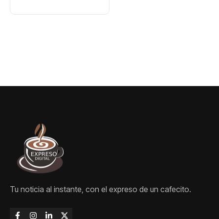
oros en
oro en karate
Centroamericano
s
Tu noticia al instante, con el expreso de un cafecito.