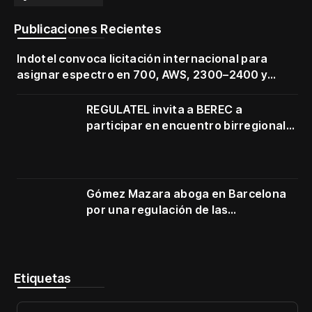
Publicaciones Recientes
Indotel convoca licitación internacional para
asignar espectro en 700, AWS, 2300–2400 y
3500–3700 MHz
REGULATEL invita a BEREC a
participar en encuentro birregional
en Cartagena
Gómez Mazara aboga en Barcelona
por una regulación de las
telecomunicaciones firme y centrada
en protección de usuarios
Etiquetas