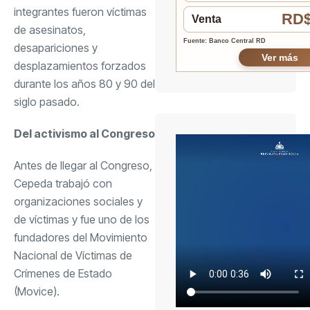
integrantes fueron víctimas
RD$
Venta
de asesinatos,
Fuente: Banco Central RD
desapariciones y
Ver más
desplazamientos forzados
durante los años 80 y 90 del
siglo pasado.
Del activismo al Congreso
Antes de llegar al Congreso,
Cepeda trabajó con
organizaciones sociales y
de víctimas y fue uno de los
fundadores del Movimiento
Nacional de Víctimas de
Crímenes de Estado
(Movice).