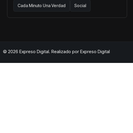
Cada Minuto Una Verdad
Social
© 2026 Expreso Digital. Realizado por
Expreso Digital