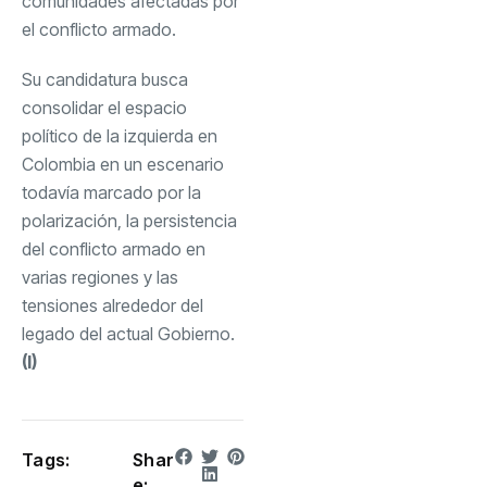
comunidades afectadas por
el conflicto armado.
Su candidatura busca
consolidar el espacio
político de la izquierda en
Colombia en un escenario
todavía marcado por la
polarización, la persistencia
del conflicto armado en
varias regiones y las
tensiones alrededor del
legado del actual Gobierno.
(I)
Tags:
Shar
e: