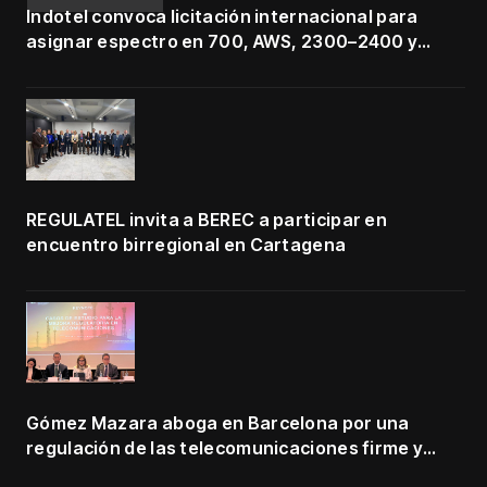
Indotel convoca licitación internacional para
asignar espectro en 700, AWS, 2300–2400 y
3500–3700 MHz
REGULATEL invita a BEREC a participar en
encuentro birregional en Cartagena
Gómez Mazara aboga en Barcelona por una
regulación de las telecomunicaciones firme y
centrada en protección de usuarios