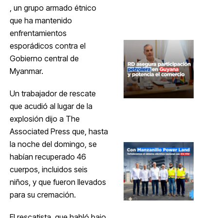
, un grupo armado étnico
que ha mantenido
enfrentamientos
esporádicos contra el
Gobierno central de
Myanmar.
Un trabajador de rescate
que acudió al lugar de la
explosión dijo a The
Associated Press que, hasta
la noche del domingo, se
habían recuperado 46
cuerpos, incluidos seis
niños, y que fueron llevados
para su cremación.
El rescatista, que habló bajo