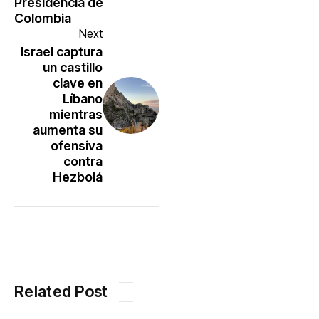
Presidencia de
Colombia
Next
Israel captura
un castillo
clave en
Líbano
mientras
aumenta su
ofensiva
contra
Hezbolá
Related Post