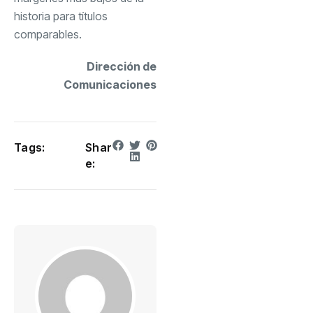
historia para títulos
comparables.
Dirección de
Comunicaciones
Tags:
Shar
e: