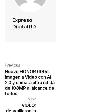
Expreso
Digital RD
Previous
Nuevo HONOR 600e:
Imagen a Video con AI
2.0 y cámara ultra nítida
de 108MP al alcance de
todos
Next
VIDEO:
desvalijaron la