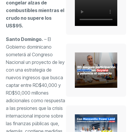
congelar alzas de
combustibles mientras el
crudo no supere los
US$95.
Santo Domingo.
– El
Gobierno dominicano
someterá al Congreso
Nacional un proyecto de ley
con una estrategia de
nuevos ingresos que busca
captar entre RD$40,000 y
RD$50,000 millones
adicionales como respuesta
a las presiones que la crisis
internacional impone sobre
las finanzas públicas que,
además, contiene medidas