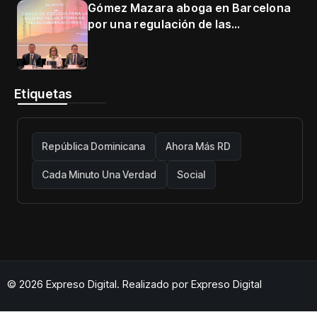
Gómez Mazara aboga en Barcelona
por una regulación de las
telecomunicaciones firme y centrada
en protección de usuarios
Etiquetas
República Dominicana
Ahora Más RD
Cada Minuto Una Verdad
Social
© 2026 Expreso Digital. Realizado por
Expreso Digital