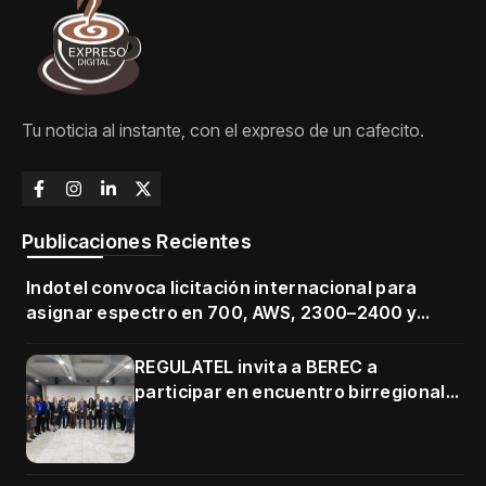
Tu noticia al instante, con el expreso de un cafecito.
Publicaciones Recientes
Indotel convoca licitación internacional para
asignar espectro en 700, AWS, 2300–2400 y
3500–3700 MHz
REGULATEL invita a BEREC a
participar en encuentro birregional
en Cartagena