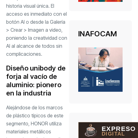
historia visual única. El
acceso es inmediato con el
botón AI o desde la Galería
> Crear > Imagen a video,
INAFOCAM
poniendo la creatividad con
AI al alcance de todos sin
complicaciones.
Diseño unibody de
forja al vacío de
aluminio: pionero
en la industria
Alejándose de los marcos
de plástico típicos de este
segmento, HONOR utiliza
EXPRESO
materiales metálicos
DIGITAL