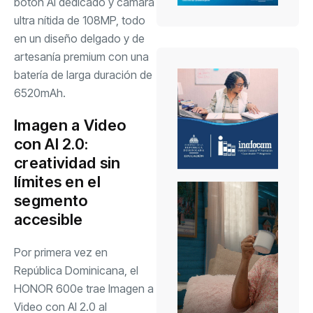
botón AI dedicado y cámara
ultra nítida de 108MP, todo
en un diseño delgado y de
artesanía premium con una
batería de larga duración de
6520mAh.
Imagen a Video
con AI 2.0:
creatividad sin
límites en el
segmento
accesible
Por primera vez en
República Dominicana, el
HONOR 600e trae Imagen a
Video con AI 2.0 al