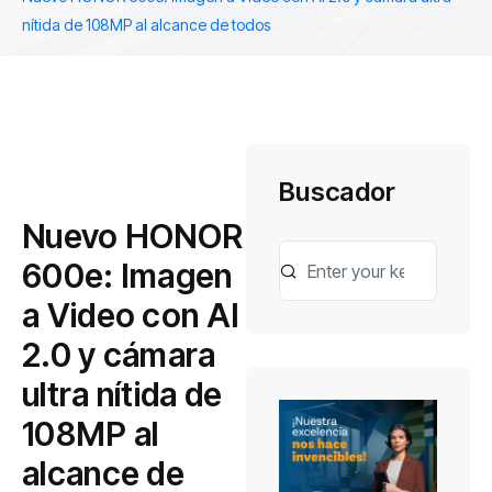
nítida de 108MP al alcance de todos
Buscador
Nuevo HONOR
600e: Imagen
a Video con AI
2.0 y cámara
ultra nítida de
108MP al
alcance de