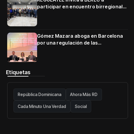
participar en encuentro birregional
en Cartagena
Gómez Mazara aboga en Barcelona
por una regulación de las
telecomunicaciones firme y centrada
en protección de usuarios
Etiquetas
República Dominicana
Ahora Más RD
Cada Minuto Una Verdad
Social