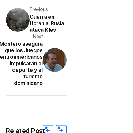
Previous
Guerra en
Ucrania: Rusia
ataca Kiev
Next
Montero asegura
que los Juegos
entroamericanos
impulsarán el
deporte y el
turismo
dominicano
Related Post