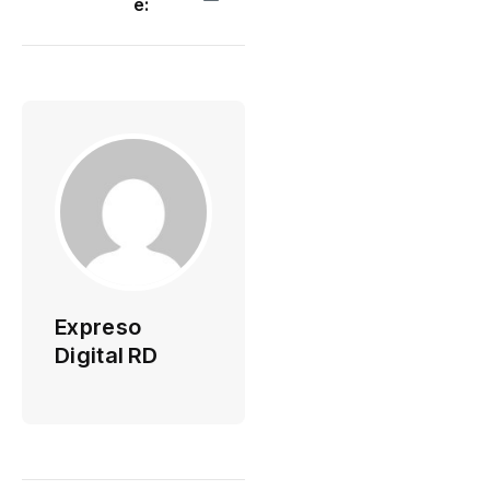
e:
Expreso
Digital RD