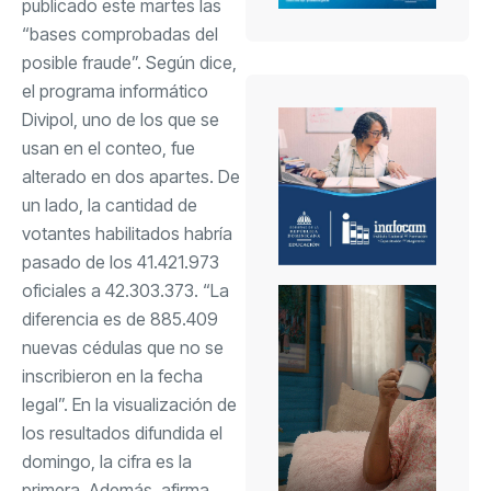
publicado este martes las
“bases comprobadas del
posible fraude”. Según dice,
el programa informático
Divipol, uno de los que se
usan en el conteo, fue
alterado en dos apartes. De
un lado, la cantidad de
votantes habilitados habría
pasado de los 41.421.973
oficiales a 42.303.373. “La
diferencia es de 885.409
nuevas cédulas que no se
inscribieron en la fecha
legal”. En la visualización de
los resultados difundida el
domingo, la cifra es la
primera. Además, afirma