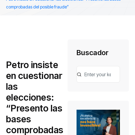
comprobadas del posible fraude”
Buscador
Petro insiste
en cuestionar
las
elecciones:
“Presento las
bases
comprobadas