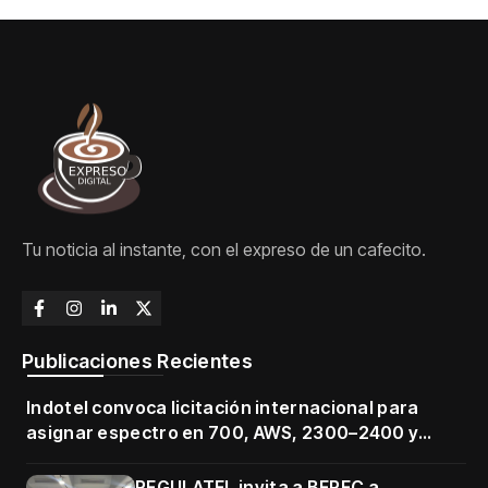
Tu noticia al instante, con el expreso de un cafecito.
Publicaciones Recientes
Indotel convoca licitación internacional para
asignar espectro en 700, AWS, 2300–2400 y
3500–3700 MHz
REGULATEL invita a BEREC a