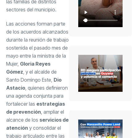
las familias de distintos
sectores del municipio.
Las acciones forman parte
de los acuerdos alcanzados
durante la reunión de trabajo
sostenida el pasado mes de
mayo entre la ministra de la
Mujer,
Gloria Reyes
Gómez
, y el alcalde de
Santo Domingo Este,
Dio
Astacio
, quienes definieron
una agenda conjunta para
fortalecer las
estrategias
de prevención
, ampliar el
alcance de los
servicios de
atención
y consolidar el
trabajo articulado entre las