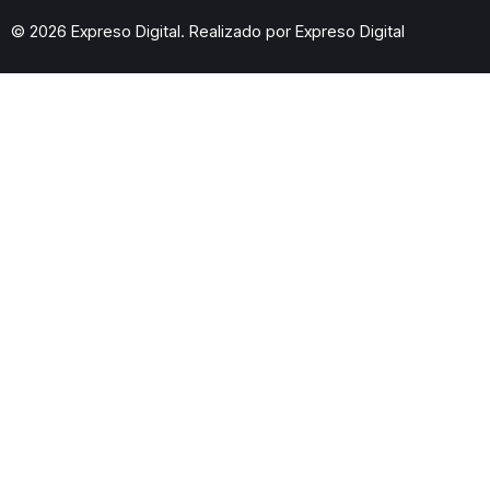
© 2026 Expreso Digital. Realizado por
Expreso Digital