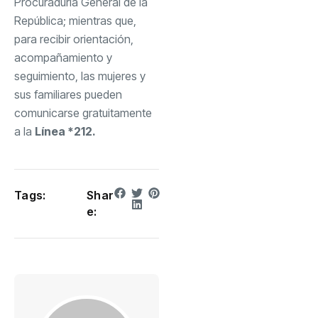
Procuraduría General de la
República; mientras que,
para recibir orientación,
acompañamiento y
seguimiento, las mujeres y
sus familiares pueden
comunicarse gratuitamente
a la
Línea *212.
Tags:
Shar
e: