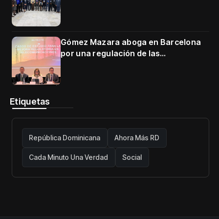
en Cartagena
Gómez Mazara aboga en Barcelona
por una regulación de las
telecomunicaciones firme y centrada
en protección de usuarios
Etiquetas
República Dominicana
Ahora Más RD
Cada Minuto Una Verdad
Social