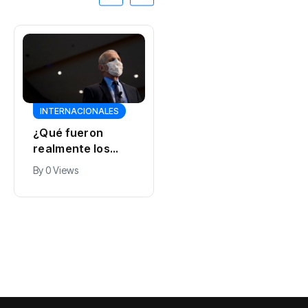
INTERNACIONALES
El nivel histórico
más bajo del río
INTERNACIONALES
Danubio reveló
By
0 Views
naufragios de la
¿Qué fueron
Segunda Guerra
realmente los
Mundial y fósiles
"confinamientos"
By
0 Views
de mamut
por el covid-19?