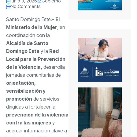
junio 9, 2026
Gobierno
No Comments
Santo Domingo Este.-
El
Ministerio de la Mujer
, en
coordinación con la
Alcaldía de Santo
Domingo Este
y la
Red
Local para la Prevención
de la Violencia,
desarrolla
jornadas comunitarias de
orientación,
sensibilización y
promoción
de servicios
dirigidas a fortalecer la
prevención de la violencia
contra las mujeres
y
acercar información clave a