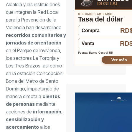
DIGITAL
Alcaldía y las instituciones
que integran la Red Local
MERCADO CAMBIARIO
Tasa del dólar
para la Prevención de la
Violencia han desarrollado
RD$
Compra
recorridos comunitarios y
RD$
jornadas de orientación
Venta
en el Parque de Invivienda,
Fuente: Banco Central RD
los sectores La Toronja y
Ver más
Los Tres Brazos, así como
en la estación Concepción
Bona del Metro de Santo
Domingo, impactando de
manera directa a
cientos
de personas
mediante
acciones de
información,
sensibilización y
acercamiento
a los