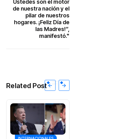
Ustedes son el motor
de nuestra nación y el
pilar de nuestros
hogares. ¡Feliz Día de
las Madres!”,
manifestó."
Related Post
INTERNACIONALES
Los drones de
largo alcance
INTERNACIONALES