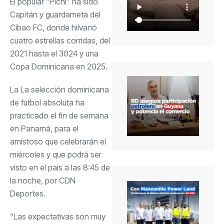
El popular “Pichi” ha sido
Capitán y guardameta del
Cibao FC, donde hilvanó
cuatro estrellas corridas, del
2021 hasta el 3024 y una
Copa Dominicana en 2025.
La La selección dominicana
de fútbol absoluta ha
practicado el fin de semana
en Panamá, para el
amistoso que celebrarán el
miércoles y que podrá ser
visto en el país a las 8:45 de
la noche, por CDN
Deportes.
“Las expectativas son muy