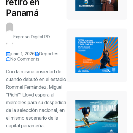
retiro en
Panamá
Expreso Digital RD
junio 1, 2026
Deportes
No Comments
Con la misma ansiedad de
cuando debutó en el estadio
Rommel Fernández, Miguel
“Pichi”’ Lloyd espera al
miércoles para su despedida
de la selección nacional, en
el mismo escenario de la
capital panameña.