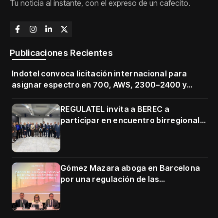
Tu noticia al instante, con el expreso de un cafecito.
Publicaciones Recientes
Indotel convoca licitación internacional para
asignar espectro en 700, AWS, 2300–2400 y
3500–3700 MHz
REGULATEL invita a BEREC a
participar en encuentro birregional
en Cartagena
Gómez Mazara aboga en Barcelona
por una regulación de las
telecomunicaciones firme y centrada
en protección de usuarios