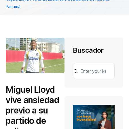
Panamá
Buscador
Miguel Lloyd
vive ansiedad
previo a su
partido de