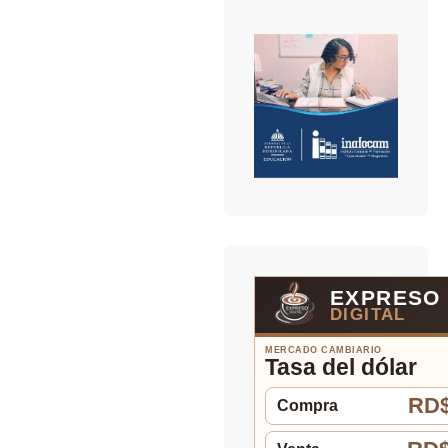
EXPRESO
DIGITAL
MERCADO CAMBIARIO
Tasa del dólar
RD$
Compra