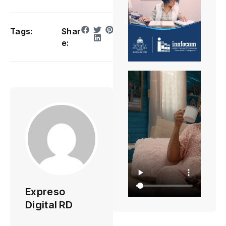
Tags:
Shar
e:
Expreso
Digital RD