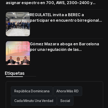
asignar espectro en 700, AWS, 2300–2400 y
3500–3700 MHz
REGULATEL invita a BEREC a
participar en encuentro birregional
en Cartagena
Gómez Mazara aboga en Barcelona
por una regulación de las
telecomunicaciones firme y centrada
en protección de usuarios
Etiquetas
República Dominicana
Ahora Más RD
Cada Minuto Una Verdad
Social