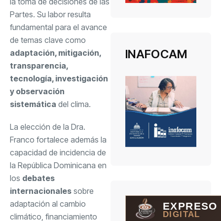
la toma de decisiones de las
Partes. Su labor resulta
fundamental para el avance
de temas clave como
INAFOCAM
adaptación, mitigación,
transparencia,
tecnología, investigación
y observación
sistemática
del clima.
La elección de la Dra.
Franco fortalece además la
capacidad de incidencia de
la República Dominicana en
los
debates
internacionales
sobre
adaptación al cambio
EXPRESO
DIGITAL
climático, financiamiento