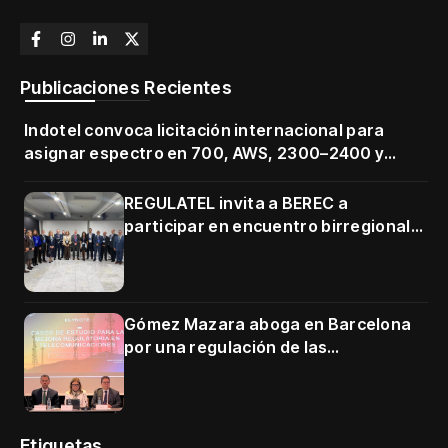
Publicaciones Recientes
Indotel convoca licitación internacional para
asignar espectro en 700, AWS, 2300–2400 y
3500–3700 MHz
REGULATEL invita a BEREC a
participar en encuentro birregional
en Cartagena
Gómez Mazara aboga en Barcelona
por una regulación de las
telecomunicaciones firme y centrada
en protección de usuarios
Etiquetas