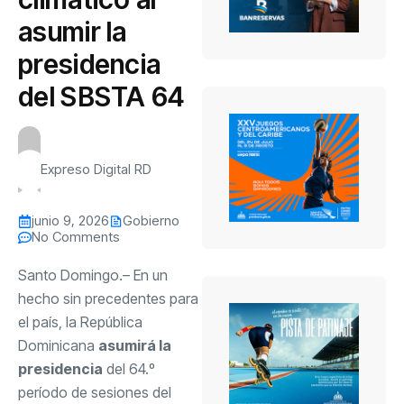
asumir la
presidencia
del SBSTA 64
Expreso Digital RD
junio 9, 2026
Gobierno
No Comments
Santo Domingo.– En un
hecho sin precedentes para
el país, la República
Dominicana
asumirá la
presidencia
del 64.º
período de sesiones del