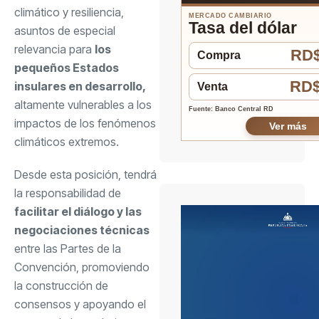
climático y resiliencia,
MERCADO CAMBIARIO
Tasa del dólar
asuntos de especial
relevancia para
los
RD$
Compra
pequeños Estados
RD$
insulares en desarrollo,
Venta
altamente vulnerables a los
Fuente: Banco Central RD
impactos de los fenómenos
Ver más
climáticos extremos.
Desde esta posición, tendrá
la responsabilidad de
facilitar el diálogo y las
negociaciones técnicas
entre las Partes de la
Convención, promoviendo
la construcción de
consensos y apoyando el