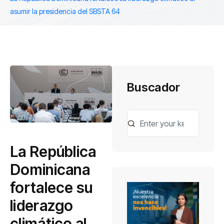
asumir la presidencia del SBSTA 64
Buscador
La República
Dominicana
fortalece su
liderazgo
climático al