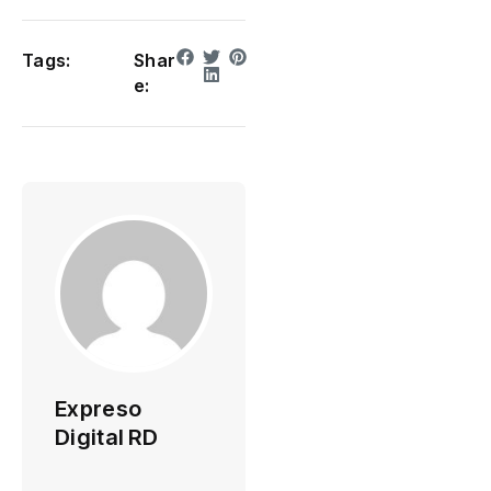
Tags:
Shar
e:
Expreso
Digital RD