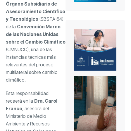
Órgano Subsidiario de
Asesoramiento Científico
y Tecnológico
(SBSTA 64)
de la
Convención Marco
de las Naciones Unidas
sobre el Cambio Climático
(CMNUCC), una de las
instancias técnicas más
relevantes del proceso
multilateral sobre cambio
climático.
Esta responsabilidad
recaerá en la
Dra. Carol
Franco
, asesora del
Ministerio de Medio
Ambiente y Recursos