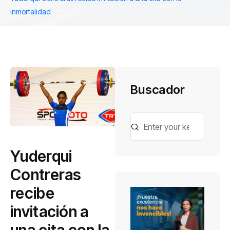
inmortalidad
Buscador
Yuderqui
Contreras
recibe
invitación a
una cita con la