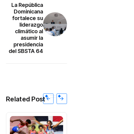
La República
Dominicana
fortalece su
liderazgo
climático al
asumir la
presidencia
del SBSTA 64
Related Post
INTERNACIONALES