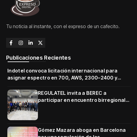
Tu noticia al instante, con el expreso de un cafecito.
Publicaciones Recientes
Indotel convoca licitación internacional para
asignar espectro en 700, AWS, 2300–2400 y
3500–3700 MHz
REGULATEL invita a BEREC a
participar en encuentro birregional
en Cartagena
Gómez Mazara aboga en Barcelona
por una regulación de las