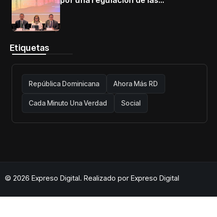
telecomunicaciones firme y centrada
en protección de usuarios
Etiquetas
República Dominicana
Ahora Más RD
Cada Minuto Una Verdad
Social
© 2026 Expreso Digital. Realizado por
Expreso Digital