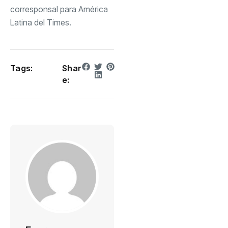
corresponsal para América
Latina del Times.
Tags:
Shar
e: