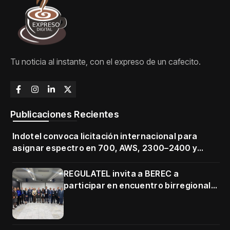
Tu noticia al instante, con el expreso de un cafecito.
Publicaciones Recientes
Indotel convoca licitación internacional para
asignar espectro en 700, AWS, 2300–2400 y
3500–3700 MHz
REGULATEL invita a BEREC a
participar en encuentro birregional
en Cartagena