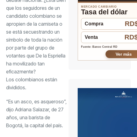
que los seguidores de un
MERCADO CAMBIARIO
Tasa del dólar
candidato colombiano se
RD$
apropien de la camiseta o
Compra
se está secuestrando un
RD$
Venta
símbolo de toda la nación
por parte del grupo de
Fuente: Banco Central RD
Ver más
votantes que De la Espriella
ha movilizado tan
eficazmente?
Los colombianos están
divididos.
“Es un asco, es asqueroso”,
dijo Adriana Salazar, de 27
años, una barista de
Bogotá, la capital del país.