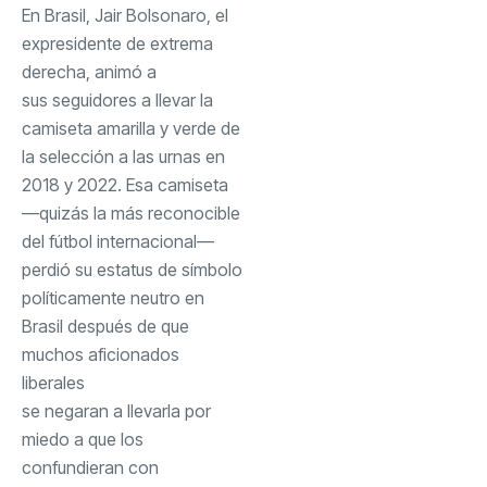
En Brasil, Jair Bolsonaro, el
expresidente de extrema
derecha, animó a
sus seguidores
a llevar la
camiseta amarilla y verde de
la selección a las urnas en
2018 y 2022. Esa camiseta
—quizás la más reconocible
del fútbol internacional—
perdió su estatus de símbolo
políticamente neutro en
Brasil después de que
muchos aficionados
liberales
se negaran a llevarla
por
miedo a que los
confundieran con