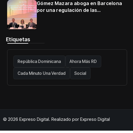
Gómez Mazara aboga en Barcelona
por una regulación de las
telecomunicaciones firme y centrada
en protección de usuarios
Etiquetas
República Dominicana
Ahora Más RD
Cada Minuto Una Verdad
Social
© 2026 Expreso Digital. Realizado por
Expreso Digital