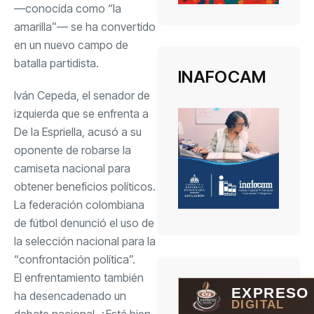
—conocida como “la
amarilla”— se ha convertido
en un nuevo campo de
batalla partidista.
INAFOCAM
Iván Cepeda, el senador de
izquierda que se enfrenta a
De la Espriella,
acusó
a su
oponente de robarse la
camiseta nacional para
obtener beneficios políticos.
La federación colombiana
de fútbol denunció el uso de
la selección nacional para la
“confrontación política”.
El enfrentamiento también
EXPRESO
ha desencadenado un
DIGITAL
debate nacional. ¿Está bien