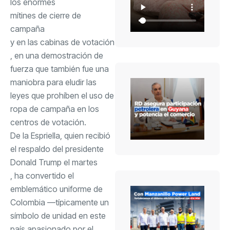
los enormes
mítines de cierre de
campaña
y en
las cabinas de votación
, en una demostración de
fuerza que también fue una
maniobra para eludir las
leyes que prohíben el uso de
ropa de campaña en los
centros de votación.
De la Espriella, quien recibió
el respaldo del presidente
Donald Trump el martes
, ha convertido el
emblemático uniforme de
Colombia —típicamente un
símbolo de unidad en este
país apasionado por el