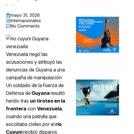
mayo 31, 2026
Internacionales
No Comments
Venezuela negó las
acusaciones y atribuyó las
denuncias de Guyana a una
campaña de manipulación
Un soldado de la Fuerza de
Defensa de
Guyana
resultó
herido tras
un tiroteo en la
frontera
con
Venezuela
,
cuando una patrulla que
escoltaba civiles por el
río
Cuyuni
recibió disparos