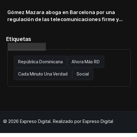
Gómez Mazara aboga en Barcelona por una
regulación de las telecomunicaciones firme y
centrada en protección de usuarios
Etiquetas
República Dominicana
Ahora Más RD
Cada Minuto Una Verdad
Social
© 2026 Expreso Digital. Realizado por
Expreso Digital