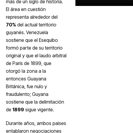
más de un siglo de historia.
El área en cuestión
representa alrededor del
70%
del actual territorio
guyanés. Venezuela
sostiene que el Esequibo
formó parte de su territorio
original y que el laudo arbitral
de París de 1899, que
otorgó la zona a la
entonces Guayana
Británica, fue nulo y
fraudulento; Guyana
sostiene que la delimitación
de
1899
sigue vigente.
Durante años, ambos países
entablaron negociaciones