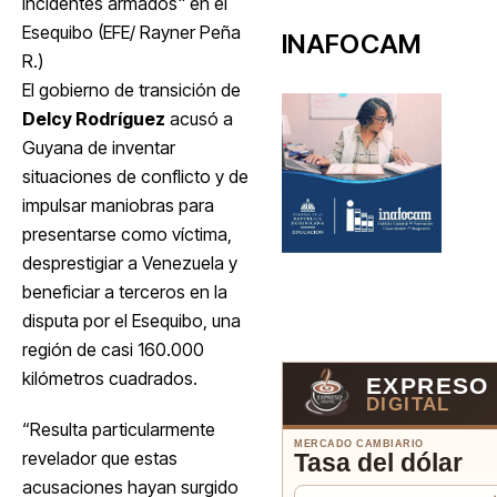
incidentes armados" en el
Esequibo (EFE/ Rayner Peña
INAFOCAM
R.)
El gobierno de transición de
Delcy Rodríguez
acusó a
Guyana de inventar
situaciones de conflicto y de
impulsar maniobras para
presentarse como víctima,
desprestigiar a Venezuela y
beneficiar a terceros en la
disputa por el Esequibo, una
región de casi 160.000
kilómetros cuadrados.
EXPRESO
DIGITAL
“Resulta particularmente
MERCADO CAMBIARIO
revelador que estas
Tasa del dólar
acusaciones hayan surgido