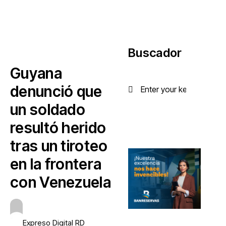
Buscador
Guyana
denunció que
un soldado
resultó herido
tras un tiroteo
en la frontera
con Venezuela
Expreso Digital RD