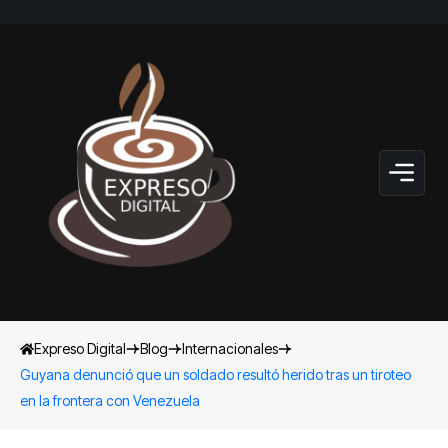
Expreso Digital
Blog
Internacionales
Guyana denunció que un soldado resultó herido tras un tiroteo
en la frontera con Venezuela