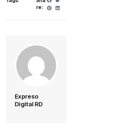
Tags:
Sha
re:
Expreso
Digital RD