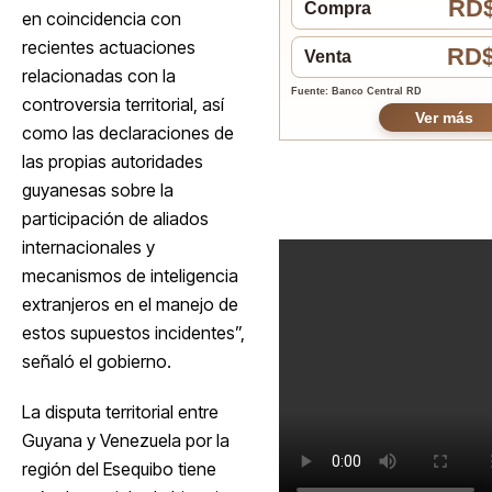
RD$
Compra
en coincidencia con
recientes actuaciones
RD$
Venta
relacionadas con la
Fuente: Banco Central RD
controversia territorial, así
Ver más
como las declaraciones de
las propias autoridades
guyanesas sobre la
participación de aliados
internacionales y
mecanismos de inteligencia
extranjeros en el manejo de
estos supuestos incidentes”,
señaló el gobierno.
La disputa territorial entre
Guyana y Venezuela por la
región del Esequibo tiene