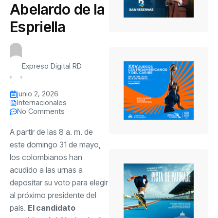
Abelardo de la
Espriella
Expreso Digital RD
junio 2, 2026
Internacionales
No Comments
A partir de las 8 a. m. de
este domingo 31 de mayo,
los colombianos han
acudido a las urnas a
depositar su voto para elegir
al próximo presidente del
país.
El candidato