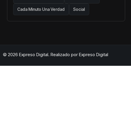
Cada Minuto Una Verdad
Social
© 2026 Expreso Digital. Realizado por
Expreso Digital