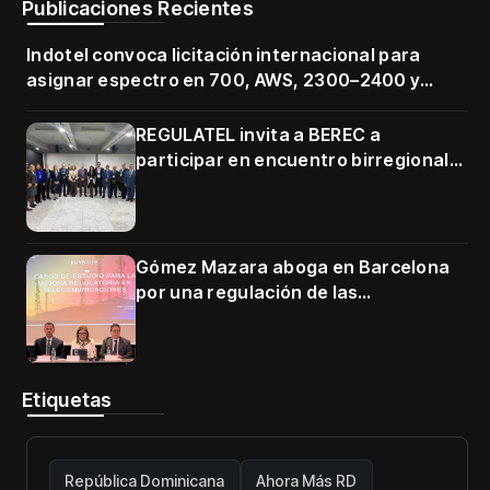
Publicaciones Recientes
Indotel convoca licitación internacional para
asignar espectro en 700, AWS, 2300–2400 y
3500–3700 MHz
REGULATEL invita a BEREC a
participar en encuentro birregional
en Cartagena
Gómez Mazara aboga en Barcelona
por una regulación de las
telecomunicaciones firme y centrada
en protección de usuarios
Etiquetas
República Dominicana
Ahora Más RD