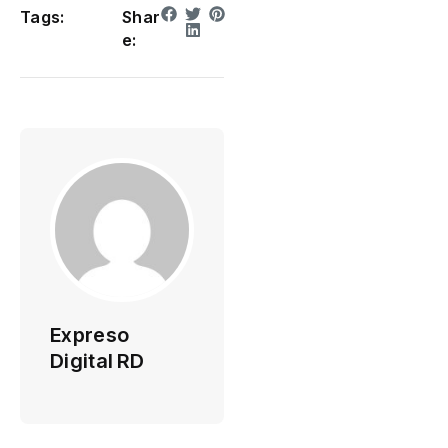
Tags:
Shar
e:
Expreso
Digital RD