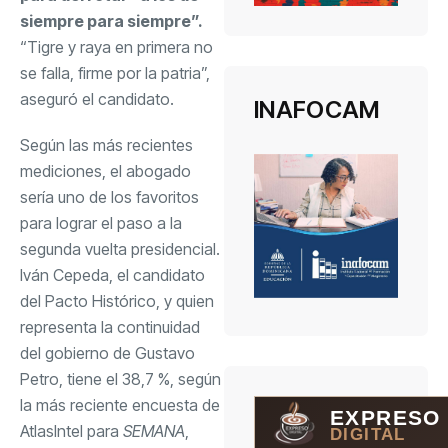
siempre para siempre”.
“Tigre y raya en primera no
se falla, firme por la patria”,
aseguró el candidato.
INAFOCAM
Según las más recientes
mediciones, el abogado
sería uno de los favoritos
para lograr el paso a la
segunda vuelta presidencial.
Iván Cepeda, el candidato
del Pacto Histórico, y quien
representa la continuidad
del gobierno de Gustavo
Petro, tiene el 38,7 %, según
la más reciente encuesta de
EXPRESO
AtlasIntel para
SEMANA
,
DIGITAL