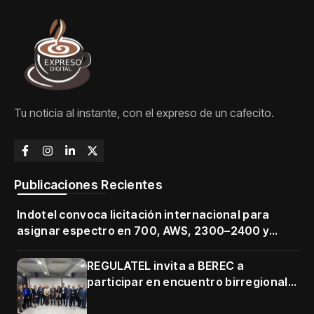
Tu noticia al instante, con el expreso de un cafecito.
Publicaciones Recientes
Indotel convoca licitación internacional para
asignar espectro en 700, AWS, 2300–2400 y
3500–3700 MHz
REGULATEL invita a BEREC a
participar en encuentro birregional
en Cartagena