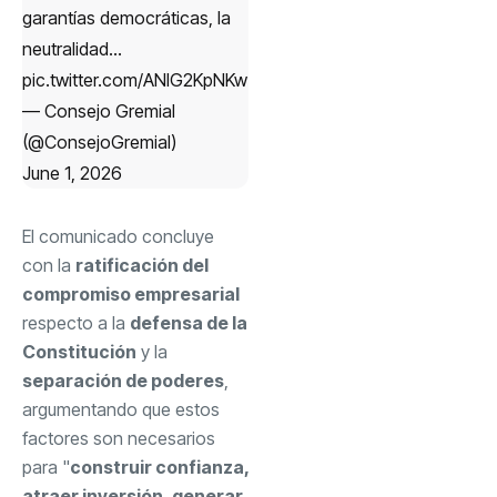
garantías democráticas, la
neutralidad…
pic.twitter.com/ANIG2KpNKw
— Consejo Gremial
(@ConsejoGremial)
June 1, 2026
El comunicado concluye
con la
ratificación del
compromiso empresarial
respecto a la
defensa de la
Constitución
y la
separación de poderes
,
argumentando que estos
factores son necesarios
para "
construir confianza,
atraer inversión
,
generar