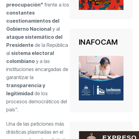
preocupación"
frente a los
constantes
cuestionamientos del
Gobierno Nacional
y al
ataque sistemático del
INAFOCAM
Presidente
de la República
al
sistema electoral
colombiano
y a las
instituciones encargadas de
garantizar la
transparencia y
legitimidad
de los
procesos democráticos del
país".
Una de las peticiones más
drásticas plasmadas en el
EXPRESO