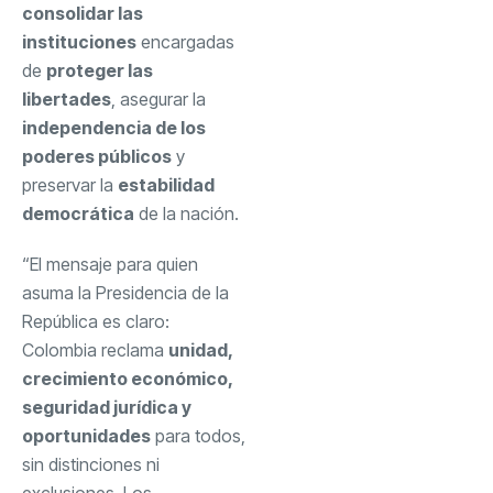
consolidar las
instituciones
encargadas
de
proteger las
libertades
, asegurar la
independencia de los
poderes públicos
y
preservar la
estabilidad
democrática
de la nación.
“El mensaje para quien
asuma la Presidencia de la
República es claro:
Colombia reclama
unidad,
crecimiento económico,
seguridad jurídica y
oportunidades
para todos,
sin distinciones ni
exclusiones. Los