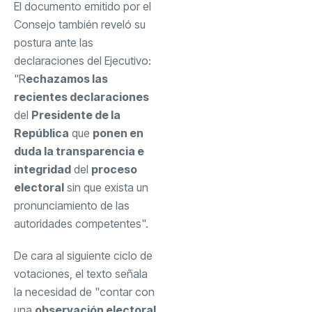
El documento emitido por el
Consejo también reveló su
postura ante las
declaraciones del Ejecutivo:
"R
echazamos las
recientes declaraciones
del
Presidente de la
República
que
ponen en
duda la transparencia e
integridad
del
proceso
electoral
sin que exista un
pronunciamiento de las
autoridades competentes".
De cara al siguiente ciclo de
votaciones, el texto señala
la necesidad de "contar con
una
observación electoral