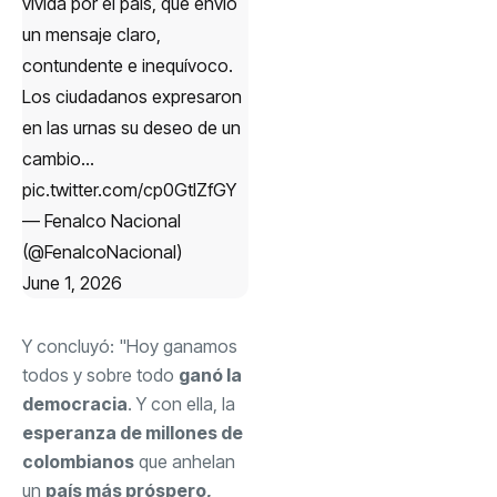
vivida por el país, que envió
un mensaje claro,
contundente e inequívoco.
Los ciudadanos expresaron
en las urnas su deseo de un
cambio…
pic.twitter.com/cp0GtIZfGY
— Fenalco Nacional
(@FenalcoNacional)
June 1, 2026
Y concluyó: "Hoy ganamos
todos y sobre todo
ganó la
democracia
. Y con ella, la
esperanza de millones de
colombianos
que anhelan
un
país más próspero,