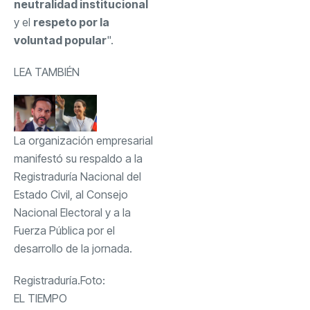
neutralidad institucional
y el
respeto por la
voluntad popular
".
LEA TAMBIÉN
La organización empresarial
manifestó su respaldo a la
Registraduría Nacional del
Estado Civil, al Consejo
Nacional Electoral y a la
Fuerza Pública por el
desarrollo de la jornada.
Registraduría.
Foto:
EL TIEMPO