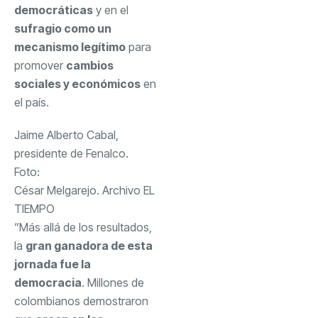
democráticas
y en el
sufragio como un
mecanismo legítimo
para
promover
cambios
sociales y económicos
en
el país.
Jaime Alberto Cabal,
presidente de Fenalco.
Foto:
César Melgarejo. Archivo EL
TIEMPO
“Más allá de los resultados,
la
gran ganadora de esta
jornada fue la
democracia
. Millones de
colombianos demostraron