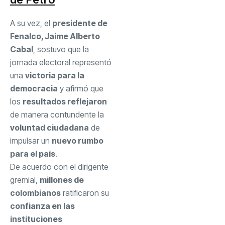
A su vez, el
presidente de
Fenalco, Jaime Alberto
Cabal
, sostuvo que la
jornada electoral representó
una
victoria para la
democracia
y afirmó que
los
resultados reflejaron
de manera contundente la
voluntad ciudadana
de
impulsar un
nuevo rumbo
para el país
.
De acuerdo con el dirigente
gremial,
millones de
colombianos
ratificaron su
confianza en las
instituciones