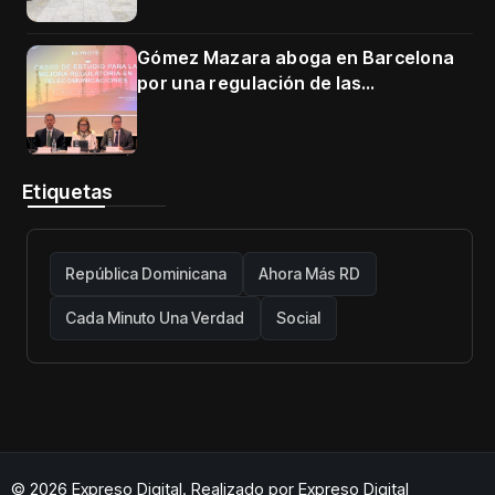
Gómez Mazara aboga en Barcelona
por una regulación de las
telecomunicaciones firme y centrada
en protección de usuarios
Etiquetas
República Dominicana
Ahora Más RD
Cada Minuto Una Verdad
Social
© 2026 Expreso Digital. Realizado por
Expreso Digital