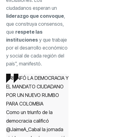
ciudadanos esperan un
liderazgo que convoque
,
que construya consensos,
que
respete las
instituciones
y que trabaje
por el desarrollo económico
y social de cada región del
país”, manifestó.
TRIUNFÓ LA DEMOCRACIA Y
EL MANDATO CIUDADANO
POR UN NUEVO RUMBO
PARA COLOMBIA
Como un triunfo de la
democracia calificó
@JaimeA_Cabal
la jornada