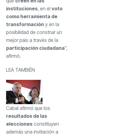
que
creen en las
instituciones
, en el
voto
como herramienta de
transformación
y en la
posibilidad de construir un
mejor país a través de la
participación ciudadana
”,
afirmó.
LEA TAMBIÉN
Cabal afirmó que los
resultados de las
elecciones
constituyen
además una invitación a