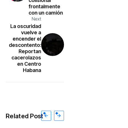
colisionar
frontalmente
con un camión
Next
La oscuridad
vuelve a
encender el
descontento:
Reportan
cacerolazos
en Centro
Habana
Related Post