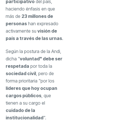
participativo
del país,
haciendo énfasis en que
más de
23 millones de
personas
han expresado
activamente su
visión de
país a través de las urnas
.
Según la postura de la Andi,
dicha "
voluntad" debe ser
respetada
por toda la
sociedad civil
, pero de
forma prioritaria "por los
líderes que hoy ocupan
cargos públicos
, que
tienen a su cargo el
cuidado de la
institucionalidad
".