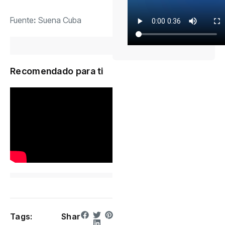
Fuente
:
Suena Cuba
Recomendado para ti
Tags:
Shar