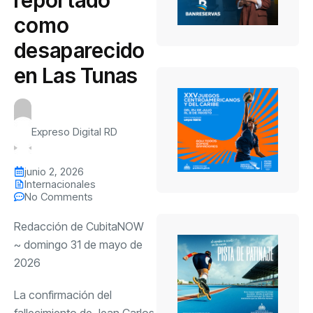
como
desaparecido
en Las Tunas
Expreso Digital RD
junio 2, 2026
Internacionales
No Comments
Redacción de CubitaNOW
~ domingo 31 de mayo de
2026
La confirmación del
fallecimiento de Jean Carlos