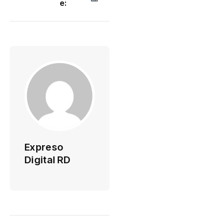
e:
Expreso
Digital RD