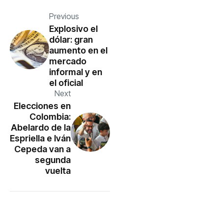
Previous
Explosivo el
dólar: gran
aumento en el
mercado
informal y en
el oficial
Next
Elecciones en
Colombia:
Abelardo de la
Espriella e Iván
Cepeda van a
segunda
vuelta