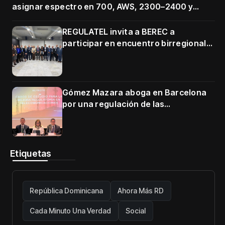
asignar espectro en 700, AWS, 2300–2400 y
3500–3700 MHz
REGULATEL invita a BEREC a
participar en encuentro birregional
en Cartagena
Gómez Mazara aboga en Barcelona
por una regulación de las
telecomunicaciones firme y centrada
en protección de usuarios
Etiquetas
República Dominicana
Ahora Más RD
Cada Minuto Una Verdad
Social