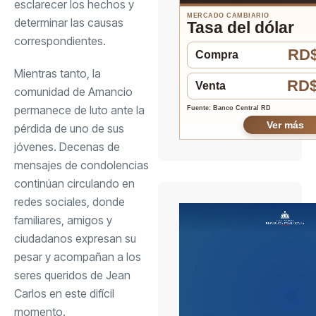
esclarecer los hechos y
MERCADO CAMBIARIO
determinar las causas
Tasa del dólar
correspondientes.
RD$
Compra
Mientras tanto, la
RD$
Venta
comunidad de Amancio
permanece de luto ante la
Fuente: Banco Central RD
Ver más
pérdida de uno de sus
jóvenes. Decenas de
mensajes de condolencias
continúan circulando en
redes sociales, donde
familiares, amigos y
ciudadanos expresan su
pesar y acompañan a los
seres queridos de Jean
Carlos en este difícil
momento.