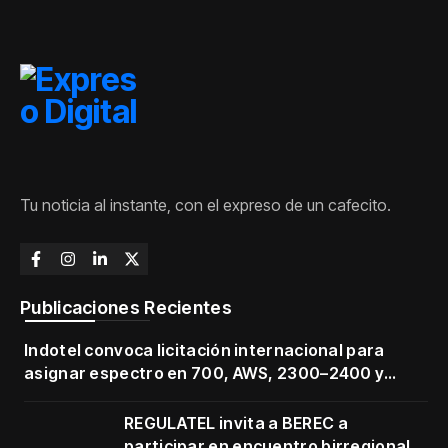
Tu noticia al instante, con el expreso de un cafecito.
Publicaciones Recientes
Indotel convoca licitación internacional para
asignar espectro en 700, AWS, 2300–2400 y
3500–3700 MHz
REGULATEL invita a BEREC a
participar en encuentro birregional