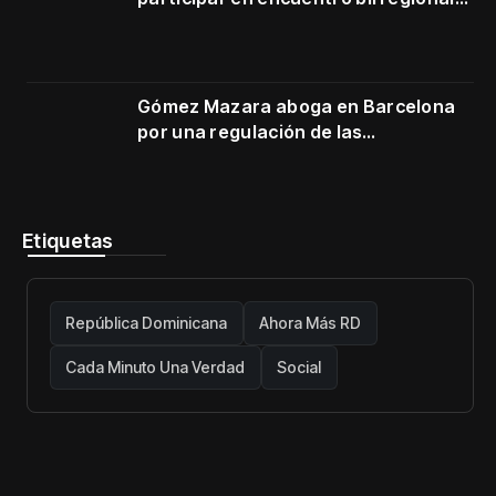
en Cartagena
Gómez Mazara aboga en Barcelona
por una regulación de las
telecomunicaciones firme y centrada
en protección de usuarios
Etiquetas
República Dominicana
Ahora Más RD
Cada Minuto Una Verdad
Social