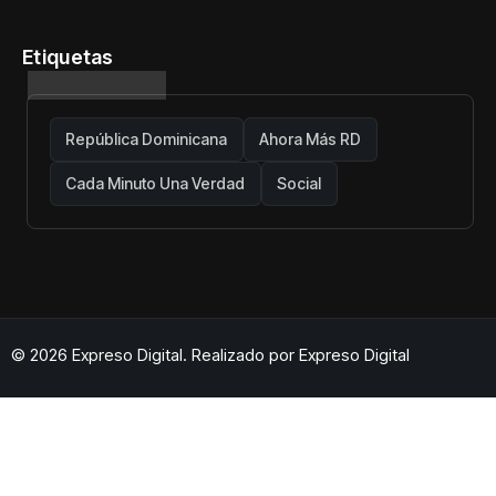
centrada en protección de usuarios
Etiquetas
República Dominicana
Ahora Más RD
Cada Minuto Una Verdad
Social
© 2026 Expreso Digital. Realizado por
Expreso Digital