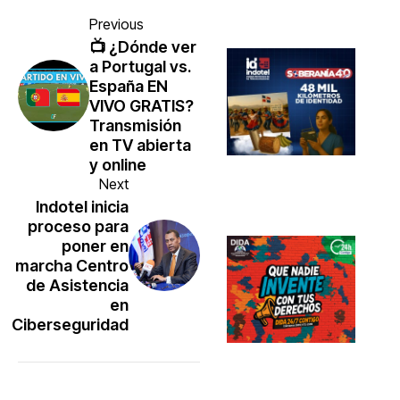
Previous
📺 ¿Dónde ver
a Portugal vs.
España EN
VIVO GRATIS?
Transmisión
en TV abierta
y online
Next
Indotel inicia
proceso para
poner en
marcha Centro
de Asistencia
en
Ciberseguridad