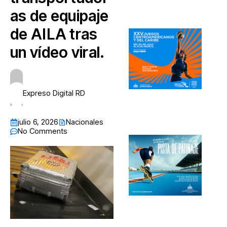
as de equipaje
de AILA tras
un vídeo viral.
Expreso Digital RD
julio 6, 2026
Nacionales
No Comments