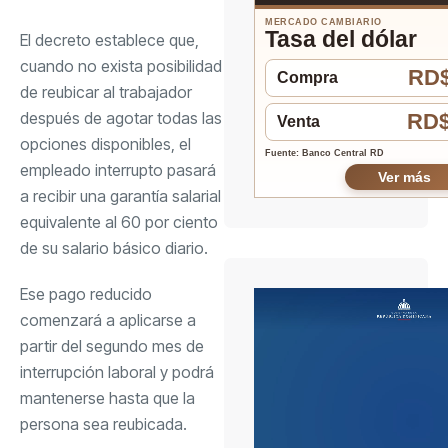
MERCADO CAMBIARIO
Tasa del dólar
El decreto establece que,
cuando no exista posibilidad
RD$
Compra
de reubicar al trabajador
después de agotar todas las
RD$
Venta
opciones disponibles, el
Fuente: Banco Central RD
empleado interrupto pasará
Ver más
a recibir una garantía salarial
equivalente al 60 por ciento
de su salario básico diario.
Ese pago reducido
comenzará a aplicarse a
partir del segundo mes de
interrupción laboral y podrá
mantenerse hasta que la
persona sea reubicada.