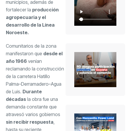
municipios, además de
fortalecer la
producción
agropecuaria y el
desarrollo de la Línea
Noroeste.
Comunitarios de la zona
manifestaron que
desde el
año 1966
venían
reclamando la construcción
de la carretera Hatillo
Palma–Derramadero–Agua
de Luis.
Durante
décadas
la obra fue una
demanda constante que
atravesó varios gobiernos
sin recibir respuesta
,
hasta su reciente