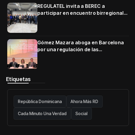
REGULATEL invita a BEREC a
participar en encuentro birregional
en Cartagena
Gómez Mazara aboga en Barcelona
por una regulación de las
telecomunicaciones firme y centrada
en protección de usuarios
Etiquetas
República Dominicana
Ahora Más RD
Cada Minuto Una Verdad
Social