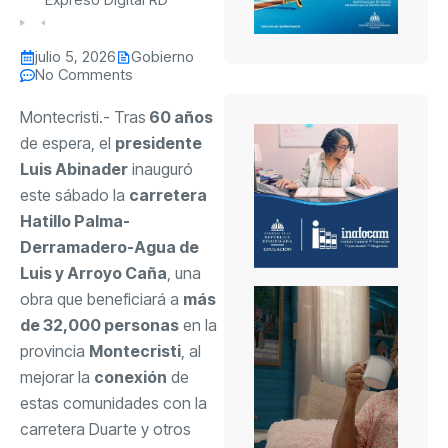
julio 5, 2026
Gobierno
No Comments
Montecristi.- Tras
60 años
de espera, el
presidente
Luis Abinader
inauguró
este sábado la
carretera
Hatillo Palma-
Derramadero-Agua de
Luis y Arroyo Caña
, una
obra que beneficiará a
más
de 32,000 personas
en la
provincia
Montecristi
, al
mejorar la
conexión
de
estas comunidades con la
carretera Duarte y otros