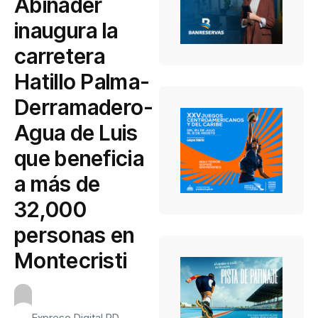
Abinader
inaugura la
carretera
Hatillo Palma-
Derramadero-
Agua de Luis
que beneficia
a más de
32,000
personas en
Montecristi
Expreso Digital RD