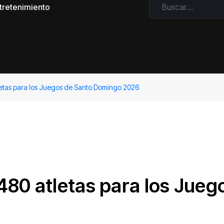
tretenimiento
etas para los Juegos de Santo Domingo 2026
80 atletas para los Jueg