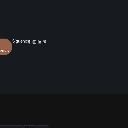
Síguenos:
 2026