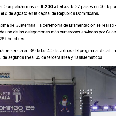
ina. Competirán más de
6.200 atletas
de 37 países en 40 depor
 y el 8 de agosto en la capital de República Dominicana.
ma de Guatemala , la ceremonia de juramentación se realizó 
n de una de las delegaciones más numerosas enviadas por Guat
y 267 hombres.
rá presencia en 38 de las 40 disciplinas del programa oficial. La
8 de segunda línea, 35 de tercera línea y 13 sistemáticos.