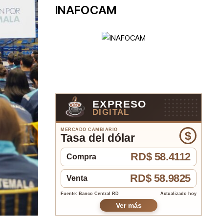
INAFOCAM
EXPRESO
DIGITAL
MERCADO CAMBIARIO
$
Tasa del dólar
RD$ 58.4112
Compra
RD$ 58.9825
Venta
Fuente: Banco Central RD
Actualizado hoy
Ver más