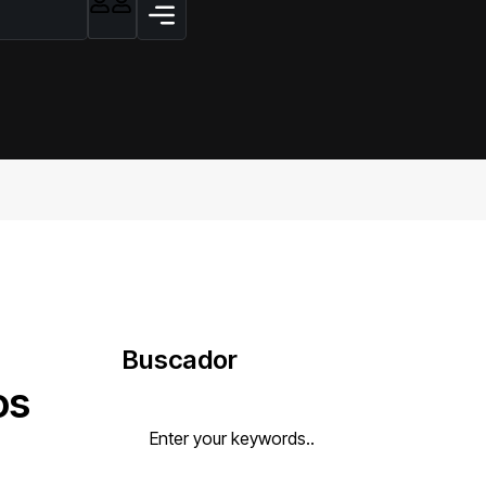
Buscador
os