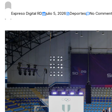
Expreso Digital RD
julio 5, 2026
Deportes
No Commen