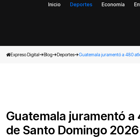
Inicio
Deportes
Economía
En
Expreso Digital
Blog
Deportes
Guatemala juramentó a 480 atl
Guatemala juramentó a 4
de Santo Domingo 2026