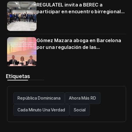
REGULATEL invita a BEREC a
participar en encuentro birregional
en Cartagena
Gómez Mazara aboga en Barcelona
por una regulación de las
telecomunicaciones firme y centrada
en protección de usuarios
Etiquetas
República Dominicana
Ahora Más RD
Cada Minuto Una Verdad
Social