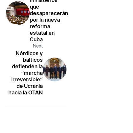
ministerios
que
desaparecerán
por la nueva
reforma
estatal en
Cuba
Next
Nórdicos y
bálticos
defienden la
“marcha
irreversible”
de Ucrania
hacia la OTAN