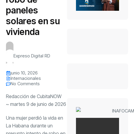
paneles
solares en su
vivienda
Expreso Digital RD
junio 10, 2026
Internacionales
No Comments
Redacción de CubitaNOW
~ martes 9 de junio de 2026
Una mujer perdió la vida en
La Habana durante un
presunto intento de robo en