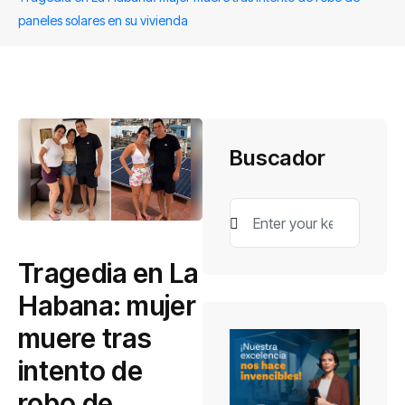
paneles solares en su vivienda
Buscador
Tragedia en La
Habana: mujer
muere tras
intento de
robo de