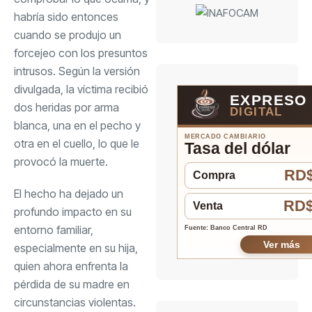
habría sido entonces
cuando se produjo un
forcejeo con los presuntos
intrusos. Según la versión
divulgada, la víctima recibió
EXPRESO
dos heridas por arma
DIGITAL
blanca, una en el pecho y
MERCADO CAMBIARIO
otra en el cuello, lo que le
Tasa del dólar
provocó la muerte.
RD$
Compra
El hecho ha dejado un
RD$
Venta
profundo impacto en su
entorno familiar,
Fuente: Banco Central RD
Ver más
especialmente en su hija,
quien ahora enfrenta la
pérdida de su madre en
circunstancias violentas.