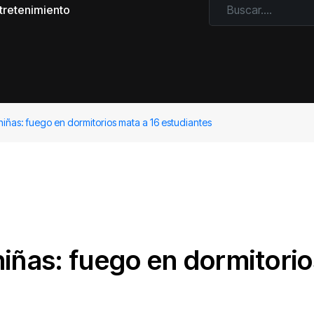
tretenimiento
iñas: fuego en dormitorios mata a 16 estudiantes
niñas: fuego en dormitori