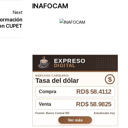
INAFOCAM
Next
formación
 en CUPET
EXPRESO
DIGITAL
MERCADO CAMBIARIO
$
Tasa del dólar
RD$ 58.4112
Compra
RD$ 58.9825
Venta
Fuente: Banco Central RD
Actualizado hoy
Ver más