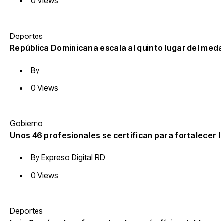
0 Views
Deportes
República Dominicana escala al quinto lugar del med
By
0 Views
Gobierno
Unos 46 profesionales se certifican para fortalecer la
By
Expreso Digital RD
0 Views
Deportes