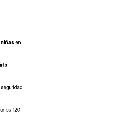
 niñas
en
rls
 seguridad
 unos 120