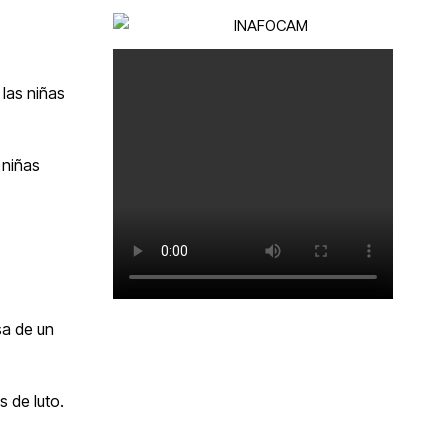
 las niñas
 niñas
sa de un
s de luto.