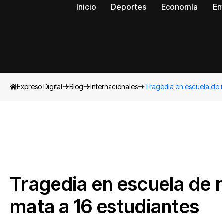
Inicio
Deportes
Economía
En
Expreso Digital
Blog
Internacionales
Tragedia en escuela de n
Tragedia en escuela de 
mata a 16 estudiantes