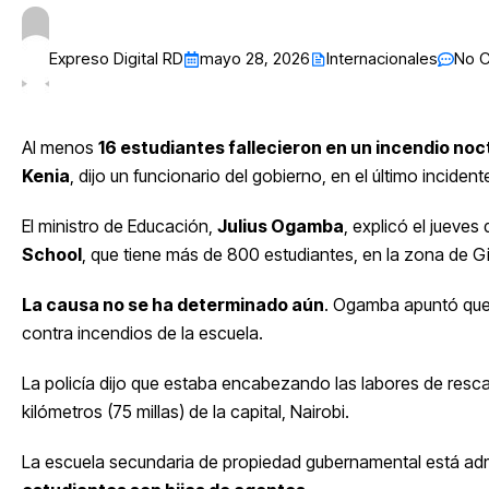
Expreso Digital RD
mayo 28, 2026
Internacionales
No 
Al menos
16 estudiantes fallecieron en un incendio noc
Kenia
, dijo un funcionario del gobierno, en el último inciden
El ministro de Educación,
Julius Ogamba
, explicó el jueves
School
, que tiene más de 800 estudiantes, en la zona de Gilg
La causa no se ha determinado aún
. Ogamba apuntó que 
contra incendios de la escuela.
La policía dijo que estaba encabezando las labores de resc
kilómetros (75 millas) de la capital, Nairobi.
La escuela secundaria de propiedad gubernamental está admin