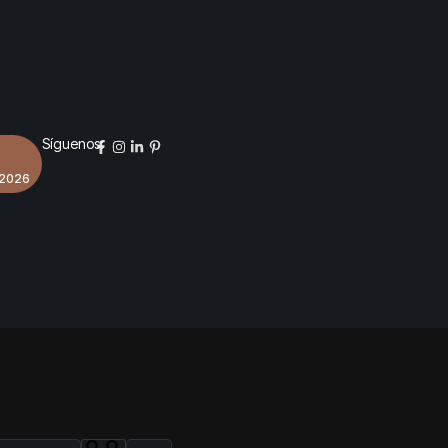
Síguenos:
 2026