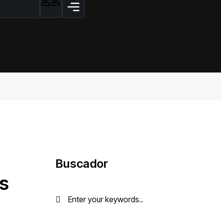
Buscador
os