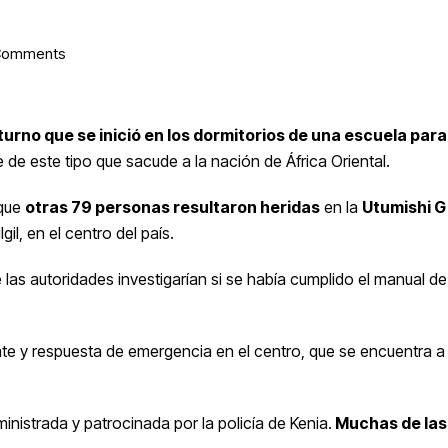
Comments
turno que se inició en los dormitorios de una escuela para
te de este tipo que sacude a la nación de África Oriental.
 que
otras 79 personas resultaron heridas
en la
Utumishi Gi
il, en el centro del país.
las autoridades investigarían si se había cumplido el manual de
ate y respuesta de emergencia en el centro, que se encuentra a
istrada y patrocinada por la policía de Kenia.
Muchas de las