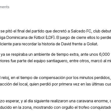
ments
pitó el final del partido que decretó a Salcedo FC, club debu
Dominicana de Fútbol (LDF). El juego de cierre ellos lo perdi
iente para recordar la historia de David frente a Goliat.
o ya se respiraba un ambiente de tiempo extra, ante unos 6,000 
iores fue parte del equipo santiaguero, entre otros, marcó al m
l reloj, en el tiempo de compensación por los minutos perdidos,
acción del local, quien perdió por primera vez en las últimas cu
zo esperar, y al día siguiente realizaron una caravana enorme, 
oducido en la zona, mostrando con orgullo el trofeo conquistad