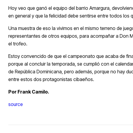
Hoy veo que ganó el equipo del barrio Amargura, devolviend
en general y que la felicidad debe sentirse entre todos los 
Una muestra de eso la vivimos en el mismo terreno de jue
representantes de otros equipos, para acompañar a Don Milt
el trofeo.
Estoy convencido de que el campeonato que acaba de finaliz
porque al concluir la temporada, se cumplió con el calendar
de República Dominicana, pero además, porque no hay dudas 
entre estos dos protagonistas cibaeños.
Por Frank Camilo.
source