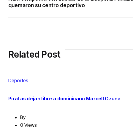
quemaron su centro deportivo
Related Post
Deportes
Piratas dejan libre a dominicano Marcell Ozuna
By
0 Views