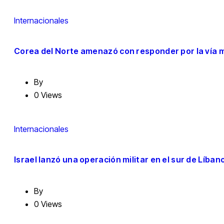
Internacionales
Corea del Norte amenazó con responder por la vía m
By
0 Views
Internacionales
Israel lanzó una operación militar en el sur de Líba
By
0 Views