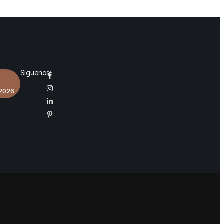
Síguenos:
 2026