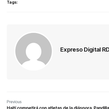
Tags:
Expreso Digital R
Previous
Haití competirá con atletas de la diáspora. Pandill