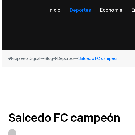
Inicio
Deportes
Economía
E
Expreso Digital
Blog
Deportes
Salcedo FC campeón
Salcedo FC campeón