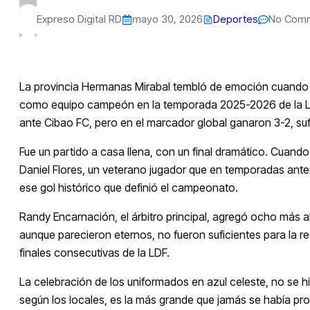
Expreso Digital RD
mayo 30, 2026
Deportes
No Com
La provincia Hermanas Mirabal tembló de emoción cuando se 
como equipo campeón en la temporada 2025-2026 de la Liga 
ante Cibao FC, pero en el marcador global ganaron 3-2, sufic
Fue un partido a casa llena, con un final dramático. Cuand
Daniel Flores, un veterano jugador que en temporadas anter
ese gol histórico que definió el campeonato.
Randy Encarnación, el árbitro principal, agregó ocho más a
aunque parecieron eternos, no fueron suficientes para la re
finales consecutivas de la LDF.
La celebración de los uniformados en azul celeste, no se hi
según los locales, es la más grande que jamás se había pr