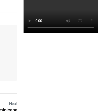
Next
minicana