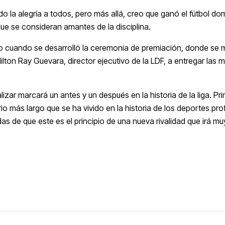
o la alegría a todos, pero más allá, creo que ganó el fútbol do
que se consideran amantes de la disciplina.
go cuando se desarrolló la ceremonia de premiación, donde se
on Ray Guevara, director ejecutivo de la LDF, a entregar las m
ar marcará un antes y un después en la historia de la liga. Pr
io más largo que se ha vivido en la historia de los deportes pro
de que este es el principio de una nueva rivalidad que irá muy