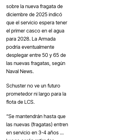
sobre la nueva fragata de
diciembre de 2025 indicó
que el servicio espera tener
el primer casco en el agua
para 2028. La Armada
podría eventualmente
desplegar entre 50 y 65 de
las nuevas fragatas, según
Naval News.
Schuster no ve un futuro
prometedor ni largo para la
flota de LCS.
“Se mantendrán hasta que
las nuevas (fragatas) entren
en servicio en 3-4 años …