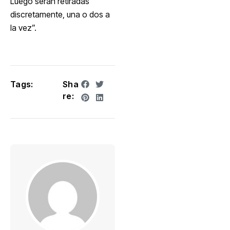
Luego serán retiradas
discretamente, una o dos a
la vez”.
Tags:
Sha
re: