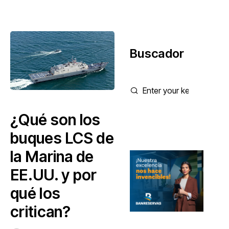
Buscador
¿Qué son los
buques LCS de
la Marina de
EE.UU. y por
qué los
critican?