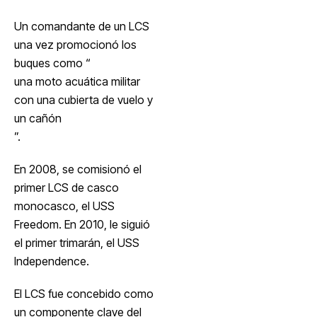
Un comandante de un LCS
una vez promocionó los
buques como “
una moto acuática militar
con una cubierta de vuelo y
un cañón
”.
En 2008, se comisionó el
primer LCS de casco
monocasco, el USS
Freedom. En 2010, le siguió
el primer trimarán, el USS
Independence.
El LCS fue concebido como
un componente clave del