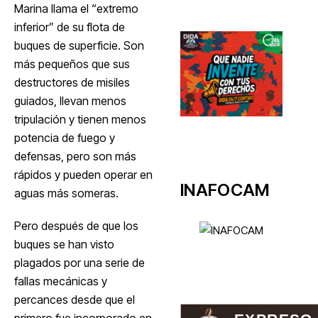
Marina llama el “extremo
inferior” de su flota de
buques de superficie. Son
más pequeños que sus
destructores de misiles
guiados, llevan menos
tripulación y tienen menos
potencia de fuego y
defensas, pero son más
rápidos y pueden operar en
INAFOCAM
aguas más someras.
Pero después de que los
buques se han visto
plagados por una serie de
fallas mecánicas y
percances desde que el
primero fue incorporado en