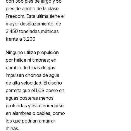
con 388 pies de largo y 58
pies de ancho de la clase
Freedom. Esta última tiene el
mayor desplazamiento, de
3.450 toneladas métricas
frente a 3.200.
Ninguno utiliza propulsión
por hélice ni timones; en
cambio, turbinas de gas
impulsan chorros de agua
de alta velocidad. El diseño
permite que el LCS opere en
aguas costeras menos
profundas y evite enredarse
en alambres o cables, como
los que podrían amarrar
minas.