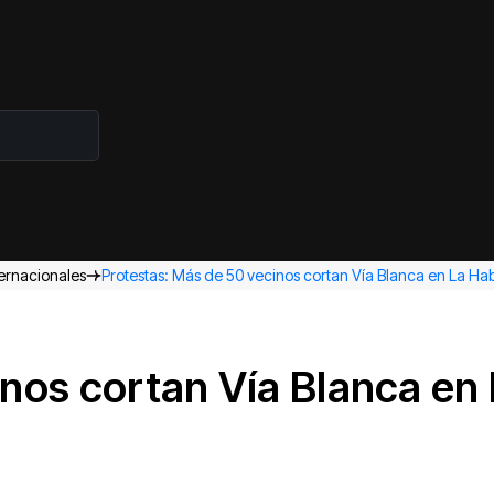
ternacionales
Protestas: Más de 50 vecinos cortan Vía Blanca en La Ha
nos cortan Vía Blanca en 