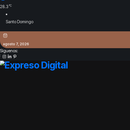
°C
28.3
Santo Domingo
agosto 7, 2026
Síguenos: