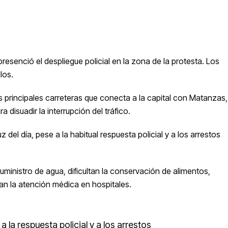
senció el despliegue policial en la zona de la protesta. Los
llos.
s principales carreteras que conecta a la capital con Matanzas,
 disuadir la interrupción del tráfico.
uz del día
, pese a la habitual respuesta policial y a los arrestos
uministro de agua, dificultan la conservación de alimentos,
n la atención médica en hospitales.
la respuesta policial y a los arrestos