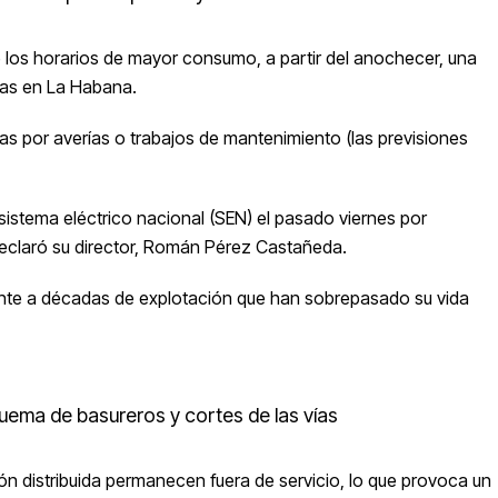
los horarios de mayor consumo, a partir del anochecer, una
ias en La Habana.
as por averías o trabajos de mantenimiento (las previsiones
sistema eléctrico nacional (SEN) el pasado viernes por
eclaró
su director, Román Pérez Castañeda.
ente a décadas de explotación que han sobrepasado su vida
uema de basureros y cortes de las vías
ión distribuida permanecen fuera de servicio, lo que provoca un