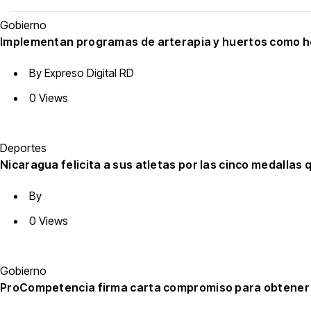
Gobierno
Implementan programas de arterapia y huertos como her
By
Expreso Digital RD
0 Views
Deportes
Nicaragua felicita a sus atletas por las cinco medallas
By
0 Views
Gobierno
ProCompetencia firma carta compromiso para obtener el