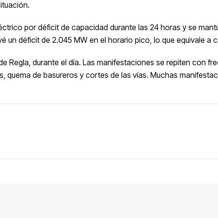
ituación.
léctrico por déficit de capacidad durante las 24 horas y se man
vé un déficit de 2.045 MW en el horario pico, lo que equivale
e Regla, durante el día. Las manifestaciones se repiten con fre
, quema de basureros y cortes de las vías. Muchas manifesta