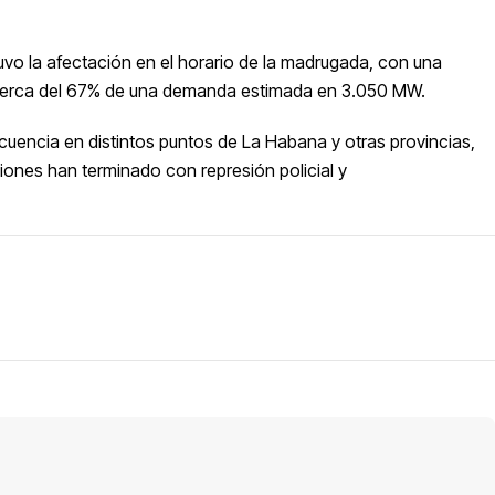
tuvo la afectación en el horario de la madrugada, con una
 a cerca del 67% de una demanda estimada en 3.050 MW.
cuencia en distintos puntos de La Habana y otras provincias,
ciones han terminado con
represión
policial
y