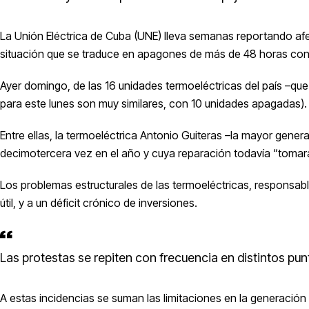
La Unión Eléctrica de Cuba (UNE) lleva semanas reportando af
situación que se traduce en apagones de más de 48 horas cons
Ayer domingo, de las 16 unidades termoeléctricas del país –que
para este lunes son muy similares, con 10 unidades apagadas).
Entre ellas, la termoeléctrica Antonio Guiteras –la mayor gene
decimotercera vez en el año y cuya reparación todavía “tomará
Los problemas estructurales de las termoeléctricas, responsa
útil, y a un déficit crónico de inversiones.
Las protestas se repiten con frecuencia en distintos pu
A estas incidencias se suman las limitaciones en la generación