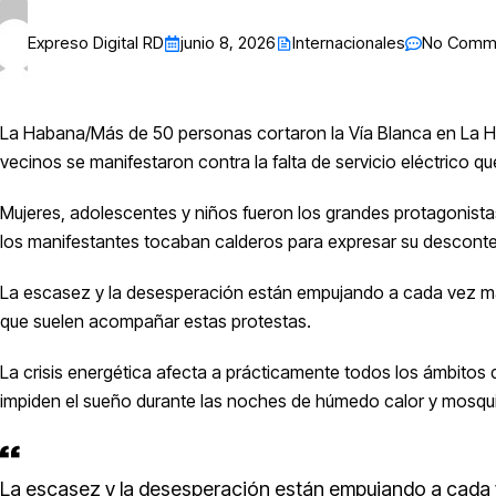
Expreso Digital RD
junio 8, 2026
Internacionales
No Comm
La Habana/
Más de 50 personas cortaron la Vía Blanca en La Ha
vecinos se manifestaron contra la falta de servicio eléctrico qu
Mujeres, adolescentes y niños fueron los grandes protagonistas
los manifestantes tocaban calderos para expresar su descontento
La escasez y la desesperación están empujando a cada vez más 
que suelen acompañar estas protestas.
La crisis energética afecta a prácticamente todos los ámbitos d
impiden el sueño durante las noches de húmedo calor y mosqui
La escasez y la desesperación están empujando a cada vez