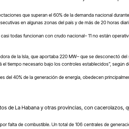
ectaciones que superan el 60% de la demanda nacional durante 
ecutivas en algunas zonas del país y de más de 20 horas diar
 casi todas funcionan con crudo nacional– 11 no están operativ
radora de la Isla, que aportaba 220 MW– que se desconectó del 
 el tiempo necesario bajo los controles establecidos”,
según d
bles del 40% de la generación de energía, obedecen principalm
ntos de La Habana y otras provincias, con cacerolazos, q
 por falta de combustible. Un total de 106 centrales de generac