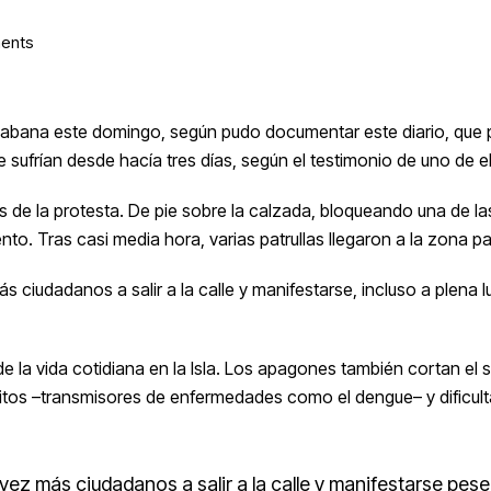
ents
bana este domingo, según pudo documentar este diario, que pre
e sufrían desde hacía tres días, según el testimonio de uno de e
 de la protesta. De pie sobre la calzada, bloqueando una de la
. Tras casi media hora, varias patrullas llegaron a la zona para
ciudadanos a salir a la calle y manifestarse,
incluso a plena l
e la vida cotidiana en la Isla. Los apagones también cortan el s
tos –transmisores de enfermedades como el dengue– y dificulta
 más ciudadanos a salir a la calle y manifestarse pese a 