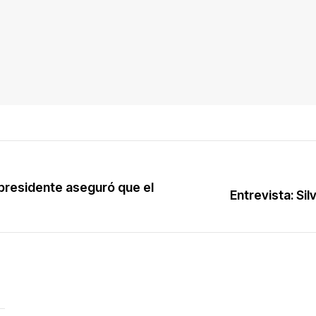
u presidente aseguró que el
Entrevista: Si