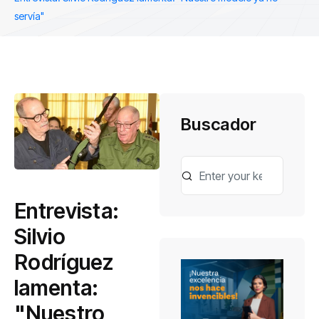
servía"
Buscador
Entrevista:
Silvio
Rodríguez
lamenta:
"Nuestro