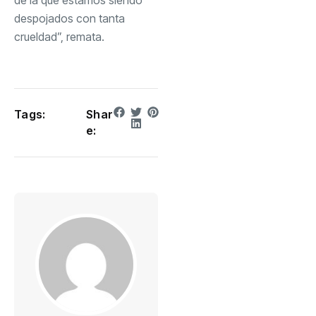
despojados con tanta
crueldad”, remata.
Tags:
Shar
e: