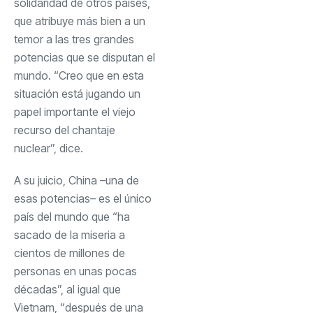
solidaridad de otros países,
que atribuye más bien a un
temor a las tres grandes
potencias que se disputan el
mundo. “Creo que en esta
situación está jugando un
papel importante el viejo
recurso del chantaje
nuclear”, dice.
A su juicio, China –una de
esas potencias– es el único
país del mundo que “ha
sacado de la miseria a
cientos de millones de
personas en unas pocas
décadas”, al igual que
Vietnam, “después de una