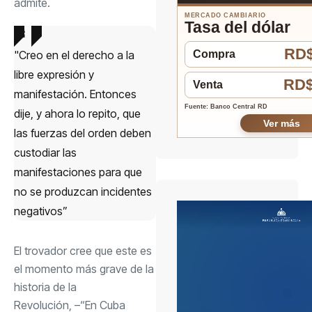
admite.
MERCADO CAMBIARIO
Tasa del dólar
RD$
"Creo en el derecho a la
Compra
libre expresión y
RD$
Venta
manifestación. Entonces
Fuente: Banco Central RD
dije, y ahora lo repito, que
Ver más
las fuerzas del orden deben
custodiar las
manifestaciones para que
no se produzcan incidentes
negativos”
El trovador cree que este es
el momento más grave de la
historia de la
Revolución, –“En Cuba