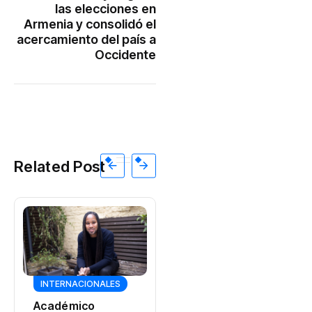
las elecciones en
Armenia y consolidó el
acercamiento del país a
Occidente
Related Post
GOBIERNO
INTERNACIONALES
Ministerio de
Académico