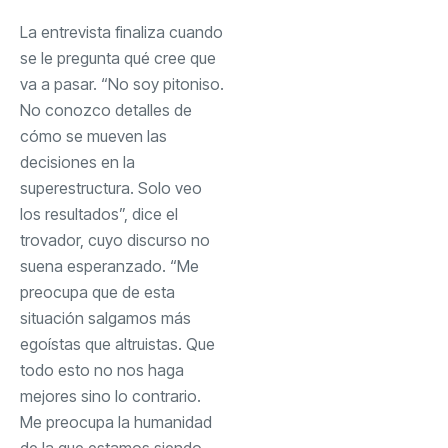
La entrevista finaliza cuando
se le pregunta qué cree que
va a pasar. “No soy pitoniso.
No conozco detalles de
cómo se mueven las
decisiones en la
superestructura. Solo veo
los resultados”, dice el
trovador, cuyo discurso no
suena esperanzado. “Me
preocupa que de esta
situación salgamos más
egoístas que altruistas. Que
todo esto no nos haga
mejores sino lo contrario.
Me preocupa la humanidad
de la que estamos siendo