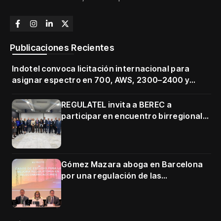
Publicaciones Recientes
Indotel convoca licitación internacional para
asignar espectro en 700, AWS, 2300–2400 y
3500–3700 MHz
REGULATEL invita a BEREC a
participar en encuentro birregional
en Cartagena
Gómez Mazara aboga en Barcelona
por una regulación de las
telecomunicaciones firme y centrada
en protección de usuarios