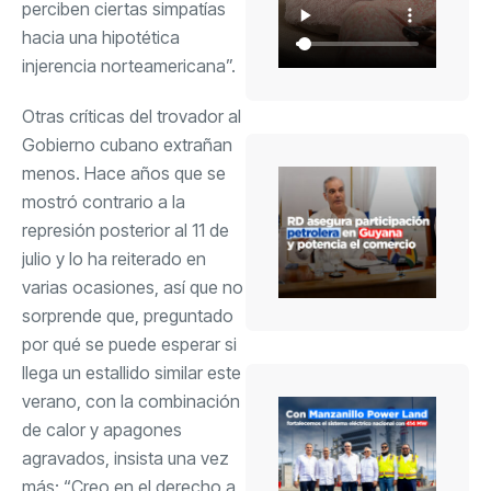
perciben ciertas simpatías
hacia una hipotética
injerencia norteamericana”.
Otras críticas del trovador al
Gobierno cubano extrañan
menos. Hace años que se
mostró contrario a la
represión posterior al 11 de
julio y lo ha reiterado en
varias ocasiones, así que no
sorprende que, preguntado
por qué se puede esperar si
llega un estallido similar este
verano, con la combinación
de calor y apagones
agravados, insista una vez
más: “Creo en el derecho a