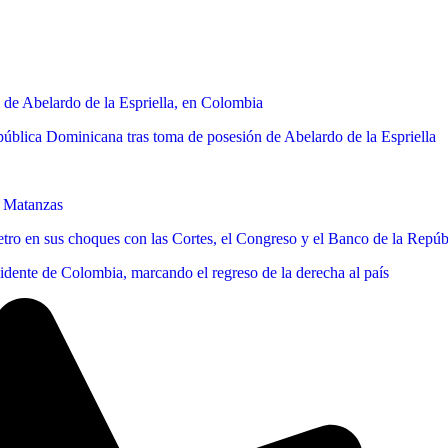
l de Abelardo de la Espriella, en Colombia
ública Dominicana tras toma de posesión de Abelardo de la Espriella
, Matanzas
Petro en sus choques con las Cortes, el Congreso y el Banco de la Repúb
dente de Colombia, marcando el regreso de la derecha al país