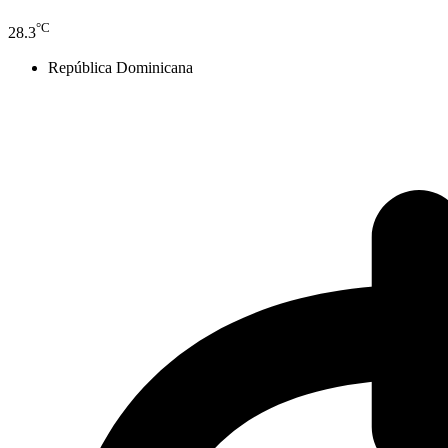
°C
28.3
República Dominicana