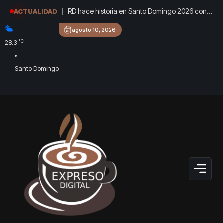
RD hace historia en Santo Domingo 2026 con
ACTUALIDAD
150 medallas y quinto lugar del medallero
agosto 10, 2026
°C
28.3
Santo Domingo