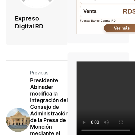
RD$
Venta
Expreso
Fuente: Banco Central RD
Digital RD
Ver más
Previous
Presidente
Abinader
modifica la
integración del
Consejo de
Administración
de la Presa de
Monción
mediante el