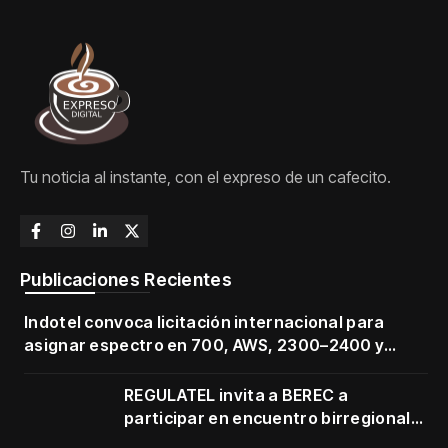
Tu noticia al instante, con el expreso de un cafecito.
Publicaciones Recientes
Indotel convoca licitación internacional para
asignar espectro en 700, AWS, 2300–2400 y
3500–3700 MHz
REGULATEL invita a BEREC a
participar en encuentro birregional
en Cartagena