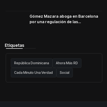
Gómez Mazara aboga en Barcelona
por una regulación de las
telecomunicaciones firme y centrada
en protección de usuarios
Etiquetas
República Dominicana
Ahora Más RD
Cada Minuto Una Verdad
Social