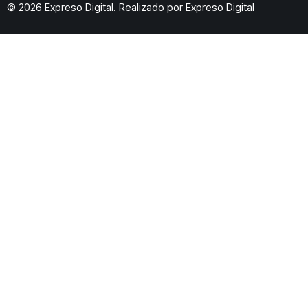
© 2026 Expreso Digital. Realizado por
Expreso Digital