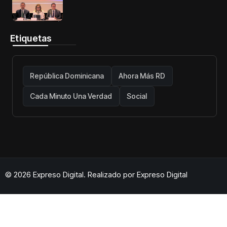
telecomunicaciones firme y centrada
en protección de usuarios
Etiquetas
República Dominicana
Ahora Más RD
Cada Minuto Una Verdad
Social
© 2026 Expreso Digital. Realizado por
Expreso Digital