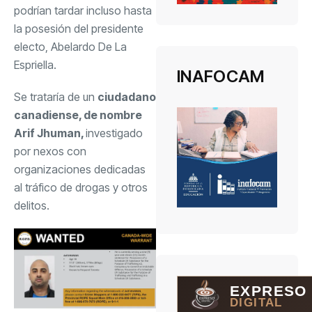
podrían tardar incluso hasta
la posesión del presidente
electo, Abelardo De La
Espriella.
INAFOCAM
Se trataría de un
ciudadano
canadiense, de nombre
Arif Jhuman,
investigado
por nexos con
organizaciones dedicadas
al tráfico de drogas y otros
delitos.
EXPRESO
DIGITAL