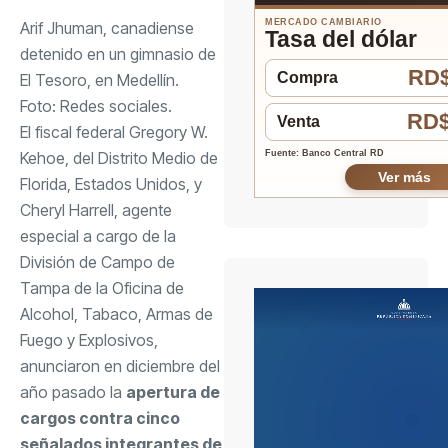
MERCADO CAMBIARIO
Arif Jhuman, canadiense
Tasa del dólar
detenido en un gimnasio de
RD$
Compra
El Tesoro, en Medellín.
Foto:
Redes sociales.
RD$
Venta
El fiscal federal Gregory W.
Kehoe, del Distrito Medio de
Fuente: Banco Central RD
Ver más
Florida, Estados Unidos, y
Cheryl Harrell, agente
especial a cargo de la
División de Campo de
Tampa de la Oficina de
Alcohol, Tabaco, Armas de
Fuego y Explosivos,
anunciaron en diciembre del
año pasado la
apertura de
cargos contra cinco
señalados integrantes de