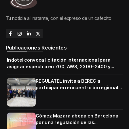
Tu noticia al instante, con el expreso de un cafecito.
Publicaciones Recientes
Indotel convoca licitación internacional para
asignar espectro en 700, AWS, 2300–2400 y
3500–3700 MHz
REGULATEL invita a BEREC a
participar en encuentro birregional
en Cartagena
Gómez Mazara aboga en Barcelona
por una regulación de las