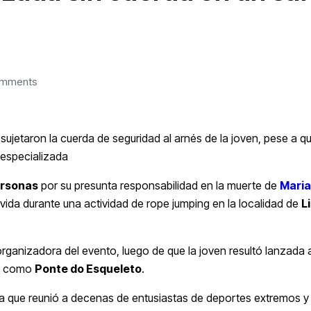
omments
ujetaron la cuerda de seguridad al arnés de la joven, pese a qu
 especializada
ersonas
por su presunta responsabilidad en la muerte de
Maria
vida durante una actividad de rope jumping en la localidad de
L
 organizadora del evento, luego de que la joven resultó lanzada 
do como
Ponte do Esqueleto
.
nada que reunió a decenas de entusiastas de deportes extremos y