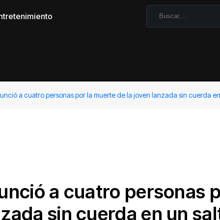
ntretenimiento
enunció a cuatro personas por la muerte de la joven lanzada sin cuerda e
nunció a cuatro personas 
nzada sin cuerda en un sal