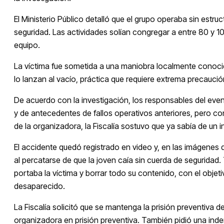
El Ministerio Público detalló que el grupo operaba sin estr
seguridad. Las actividades solían congregar a entre 80 y 10
equipo.
La víctima fue sometida a una maniobra localmente conocid
lo lanzan al vacío, práctica que requiere extrema precaució
De acuerdo con la investigación, los responsables del even
y de antecedentes de fallos operativos anteriores, pero con
de la organizadora, la Fiscalía sostuvo que ya sabía de un 
El accidente quedó registrado en video y, en las imágenes 
al percatarse de que la joven caía sin cuerda de seguridad.
portaba la víctima y borrar todo su contenido, con el objetiv
desaparecido.
La Fiscalía solicitó que se mantenga la prisión preventiva d
organizadora en prisión preventiva. También pidió una in