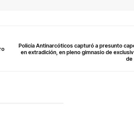
Policía Antinarcóticos capturó a presunto ca
ro
en extradición, en pleno gimnasio de exclusi
de 