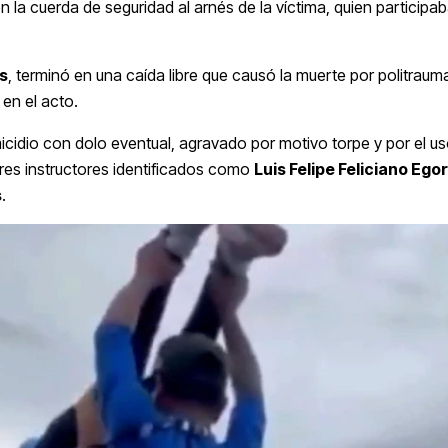
 la cuerda de seguridad al arnés de la víctima, quien participab
s
, terminó en una caída libre que causó la muerte por politrauma
 en el acto.
micidio con dolo eventual, agravado por motivo torpe y por el u
 tres instructores identificados como
Luis Felipe Feliciano Ego
s
.