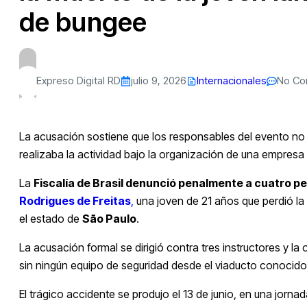
de bungee
Expreso Digital RD
julio 9, 2026
Internacionales
No C
La acusación sostiene que los responsables del evento no s
realizaba la actividad bajo la organización de una empresa
La
Fiscalía de Brasil denunció penalmente a cuatro p
Rodrigues de Freitas
,
una joven de 21 años que perdió la 
el estado de
São Paulo
.
La acusación formal se dirigió contra tres instructores y la
sin ningún equipo de seguridad desde el viaducto conoci
El trágico accidente se produjo el 13 de junio, en una jor