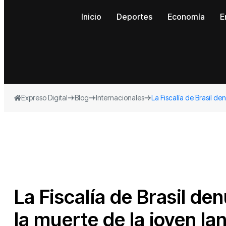
Inicio
Deportes
Economía
E
Expreso Digital
Blog
Internacionales
La Fiscalía de Brasil d
La Fiscalía de Brasil de
la muerte de la joven la