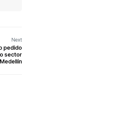
Next
po pedido
vo sector
Medellín