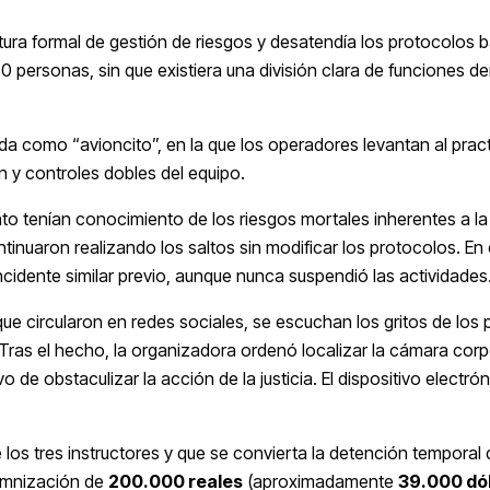
uctura formal de gestión de riesgos y desatendía los protocolos 
0 personas, sin que existiera una división clara de funciones de
a como “avioncito”, en la que los operadores levantan al pract
n y controles dobles del equipo.
to tenían conocimiento de los riesgos mortales inherentes a la
tinuaron realizando los saltos sin modificar los protocolos. En
incidente similar previo, aunque nunca suspendió las actividades
que circularon en redes sociales, se escuchan los gritos de los
 Tras el hecho, la organizadora ordenó localizar la cámara corp
o de obstaculizar la acción de la justicia. El dispositivo electró
e los tres instructores y que se convierta la detención temporal 
demnización de
200.000 reales
(aproximadamente
39.000 dó