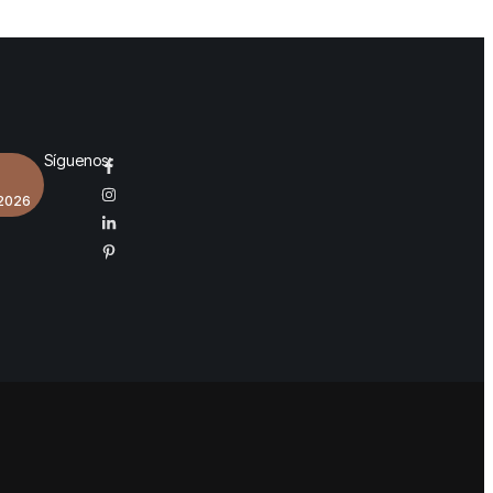
Síguenos:
 2026