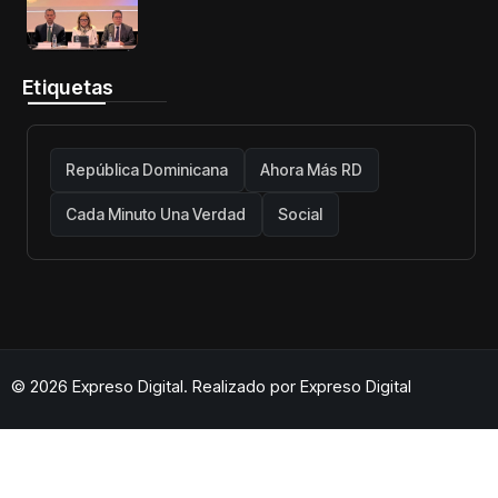
telecomunicaciones firme y centrada
en protección de usuarios
Etiquetas
República Dominicana
Ahora Más RD
Cada Minuto Una Verdad
Social
© 2026 Expreso Digital. Realizado por
Expreso Digital