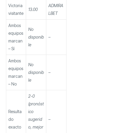
Victoria
ADMIRA
13.00
visitante
LBET
Ambos
No
equipos
disponib
–
marcan
le
– Sí
Ambos
No
equipos
disponib
–
marcan
le
– No
2-0
(pronóst
Resulta
ico
do
sugerid
–
exacto
o, mejor