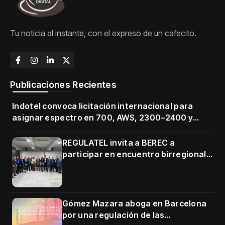
Tu noticia al instante, con el expreso de un cafecito.
Publicaciones Recientes
Indotel convoca licitación internacional para
asignar espectro en 700, AWS, 2300–2400 y
3500–3700 MHz
REGULATEL invita a BEREC a
participar en encuentro birregional
en Cartagena
Gómez Mazara aboga en Barcelona
por una regulación de las