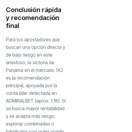
Conclusión rápida
y recomendación
final
Para los apostadores que
buscan una opción directa y
de bajo riesgo en este
amistoso, la victoria de
Panamá en el mercado 1X2
es la recomendación
principal, apoyada por la
cuota líder detectada en
ADMIRALBET (aprox. 1.18). Si
se busca mayor rentabilidad
y se acepta más riesgo,
explorar combinadas o
hándicaps con goles puede