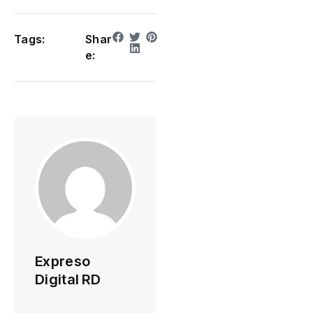
Tags:
Shar
e:
Expreso
Digital RD