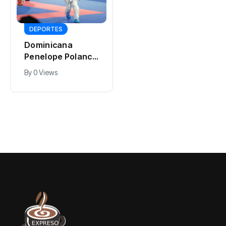
INTERNACIONALES
Ahora podrás
DEPORTES
comprar los
Dominicana
carros de turismo
By
0 Views
Penelope Polanco
en Cuba: estos
gana medalla de
son los requisitos
By
0 Views
oro en karate