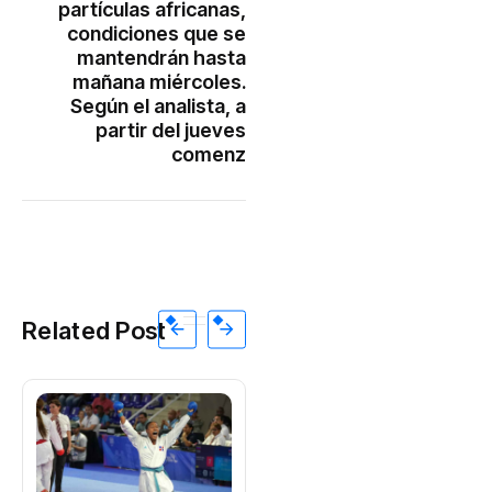
partículas africanas,
condiciones que se
mantendrán hasta
mañana miércoles.
Según el analista, a
partir del jueves
comenz
Related Post