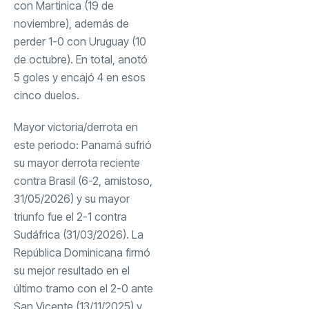
con Martinica (19 de
noviembre), además de
perder 1-0 con Uruguay (10
de octubre). En total, anotó
5 goles y encajó 4 en esos
cinco duelos.
Mayor victoria/derrota en
este periodo: Panamá sufrió
su mayor derrota reciente
contra Brasil (6-2, amistoso,
31/05/2026) y su mayor
triunfo fue el 2-1 contra
Sudáfrica (31/03/2026). La
República Dominicana firmó
su mejor resultado en el
último tramo con el 2-0 ante
San Vicente (13/11/2025) y