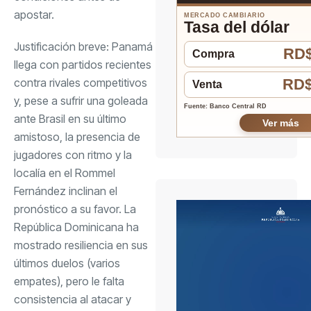
apostar.
MERCADO CAMBIARIO
Tasa del dólar
Justificación breve: Panamá
RD$
Compra
llega con partidos recientes
contra rivales competitivos
RD$
Venta
y, pese a sufrir una goleada
Fuente: Banco Central RD
ante Brasil en su último
Ver más
amistoso, la presencia de
jugadores con ritmo y la
localía en el Rommel
Fernández inclinan el
pronóstico a su favor. La
República Dominicana ha
mostrado resiliencia en sus
últimos duelos (varios
empates), pero le falta
consistencia al atacar y