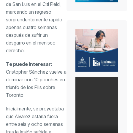
de San Luis en el Citi Field,
marcando un regreso
sorprendentemente rápido
apenas cuatro semanas
después de sufrir un
desgarro en el menisco
derecho.
Te puede interesar:
Cristopher Sánchez vuelve a
dominar con 10 ponches en
triunfo de los Filis sobre
Toronto
Inicialmente, se proyectaba
que Álvarez estaría fuera
entre seis y ocho semanas
tras la lesión sufrida a