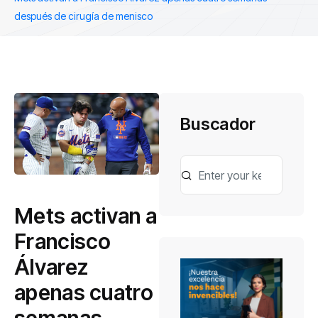
después de cirugía de menisco
Buscador
Mets activan a
Francisco
Álvarez
apenas cuatro
semanas