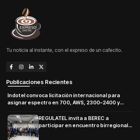
Tu noticia al instante, con el expreso de un cafecito.
Publicaciones Recientes
Indotel convoca licitación internacional para
asignar espectro en 700, AWS, 2300–2400 y
3500–3700 MHz
REGULATEL invita a BEREC a
participar en encuentro birregional
en Cartagena