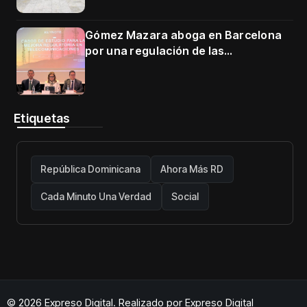
Gómez Mazara aboga en Barcelona
por una regulación de las
telecomunicaciones firme y centrada
en protección de usuarios
Etiquetas
República Dominicana
Ahora Más RD
Cada Minuto Una Verdad
Social
© 2026 Expreso Digital. Realizado por
Expreso Digital