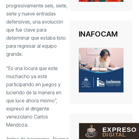
progresivamente seis, siete,
siete y nueve entradas
defensivas, una evolución
que fue clave para
INAFOCAM
determinar que estaba listo
para regresar al equipo
grande.
“Es una locura que este
muchacho ya esté
participando en juegos y
luciendo de la manera en
que luce ahora mismo”,
expresó el dirigente
venezolano Carlos
Mendoza.
EXPRESO
DIGITAL
Antes de lesionarse, Álvarez