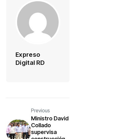
Expreso
Digital RD
Previous
Ministro David
Collado
supervisa
construcción