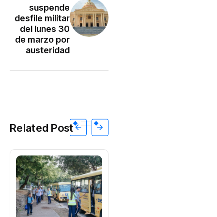
suspende
desfile militar
del lunes 30
de marzo por
austeridad
Related Post
GOBIERNO