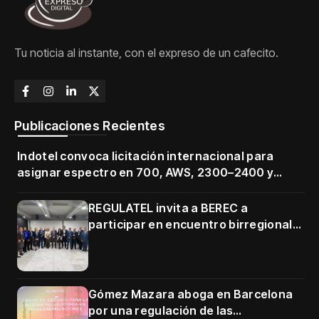
Tu noticia al instante, con el expreso de un cafecito.
Publicaciones Recientes
Indotel convoca licitación internacional para
asignar espectro en 700, AWS, 2300–2400 y
3500–3700 MHz
REGULATEL invita a BEREC a
participar en encuentro birregional
en Cartagena
Gómez Mazara aboga en Barcelona
por una regulación de las