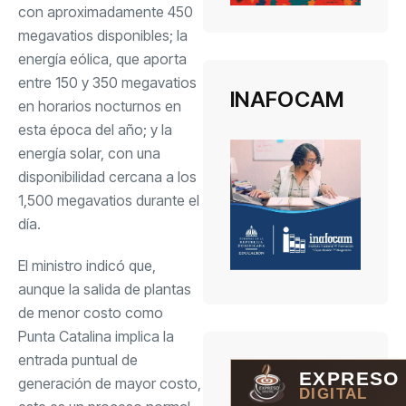
con aproximadamente 450
megavatios disponibles; la
energía eólica, que aporta
entre 150 y 350 megavatios
INAFOCAM
en horarios nocturnos en
esta época del año; y la
energía solar, con una
disponibilidad cercana a los
1,500 megavatios durante el
día.
El ministro indicó que,
aunque la salida de plantas
de menor costo como
Punta Catalina implica la
entrada puntual de
EXPRESO
generación de mayor costo,
DIGITAL