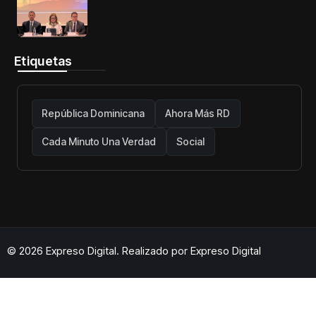
telecomunicaciones firme y centrada
en protección de usuarios
Etiquetas
República Dominicana
Ahora Más RD
Cada Minuto Una Verdad
Social
© 2026 Expreso Digital. Realizado por
Expreso Digital