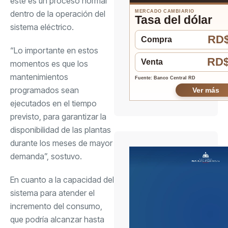
este es un proceso normal
dentro de la operación del
MERCADO CAMBIARIO
Tasa del dólar
sistema eléctrico.
RD$
Compra
“Lo importante en estos
RD$
Venta
momentos es que los
mantenimientos
Fuente: Banco Central RD
programados sean
Ver más
ejecutados en el tiempo
previsto, para garantizar la
disponibilidad de las plantas
durante los meses de mayor
demanda”, sostuvo.
En cuanto a la capacidad del
sistema para atender el
incremento del consumo,
que podría alcanzar hasta