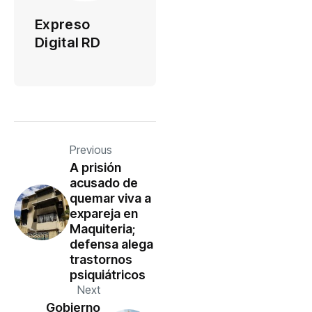
Expreso
Digital RD
Previous
A prisión
acusado de
quemar viva a
expareja en
Maquiteria;
defensa alega
trastornos
psiquiátricos
Next
Gobierno