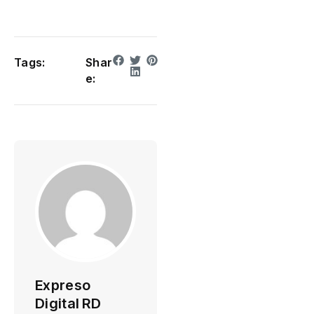
Tags:
Shar
e:
Expreso
Digital RD