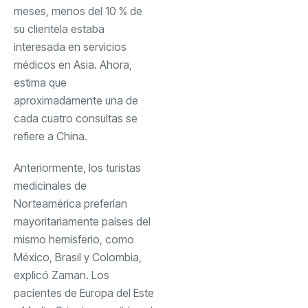
meses, menos del 10 % de
su clientela estaba
interesada en servicios
médicos en Asia. Ahora,
estima que
aproximadamente una de
cada cuatro consultas se
refiere a China.
Anteriormente, los turistas
medicinales de
Norteamérica preferían
mayoritariamente países del
mismo hemisferio, como
México, Brasil y Colombia,
explicó Zaman. Los
pacientes de Europa del Este