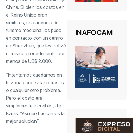
China. Si bien los costos en
el Reino Unido eran
similares, una agencia de
turismo medicinal los puso
INAFOCAM
en contacto con un centro
en Shenzhen, que les cotizó
el mismo procedimiento por
menos de US$ 2.000.
“Intentamos quedarnos en
la zona para evitar retrasos
o cualquier otro problema.
Pero el costo era
simplemente increíble”, dijo
Isaias. “Así que buscamos la
mejor solución”.
EXPRESO
DIGITAL