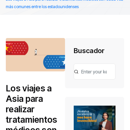
más comunes entre los estadounidenses
Buscador
Los viajes a
Asia para
realizar
tratamientos
médicos son