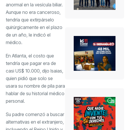
anormal en la vesícula biliar.
Aunque no era canceroso,
tendría que extirpárselo
quirúrgicamente en el plazo
de un año, le indicó el
médico.
En Atlanta, el costo que
tendría que pagar era de
casi US$ 10.000, dijo Isaias,
quien pidió que solo se
usara su nombre de pila para
hablar de su historial médico
personal.
Su padre comenzó a buscar
alternativas en el extranjero,
incluyendo el Reino Unido y