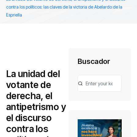
contra los políticos: las claves de la victoria de Abelardo de la
Espriella
Buscador
La unidad del
votante de
derecha, el
antipetrismo y
el discurso
contra los