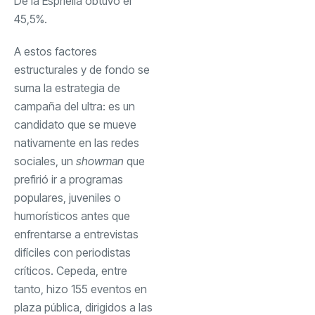
De la Espriella obtuvo el
45,5%.
A estos factores
estructurales y de fondo se
suma la estrategia de
campaña del ultra: es un
candidato que se mueve
nativamente en las redes
sociales, un
showman
que
prefirió ir a programas
populares, juveniles o
humorísticos antes que
enfrentarse a entrevistas
difíciles con periodistas
críticos. Cepeda, entre
tanto, hizo 155 eventos en
plaza pública, dirigidos a las