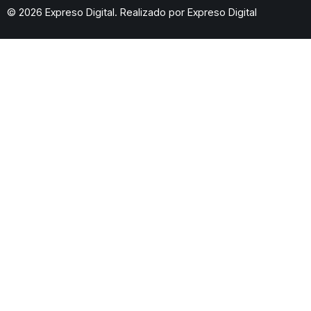
© 2026 Expreso Digital. Realizado por
Expreso Digital