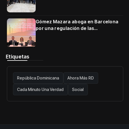
Gómez Mazara aboga en Barcelona
por una regulación de las
telecomunicaciones firme y centrada
en protección de usuarios
Etiquetas
República Dominicana
Ahora Más RD
Cada Minuto Una Verdad
Social