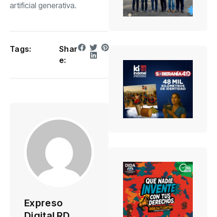
artificial generativa.
Tags:
Shar
e:
Expreso
Digital RD