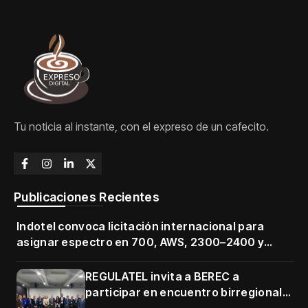
Tu noticia al instante, con el expreso de un cafecito.
Publicaciones Recientes
Indotel convoca licitación internacional para
asignar espectro en 700, AWS, 2300–2400 y
3500–3700 MHz
REGULATEL invita a BEREC a
participar en encuentro birregional
en Cartagena