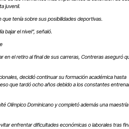
a juvenil.
 que tenía sobre sus posibilidades deportivas.
bajar el nivel”, señaló.
te
en el retiro al final de sus carreras, Contreras aseguró q
ionales, decidió continuar su formación académica hasta
roceso que tardó ocho años debido a los constantes entren
omité Olímpico Dominicano y completó además una maestría
itar enfrentar dificultades económicas o laborales tras fina