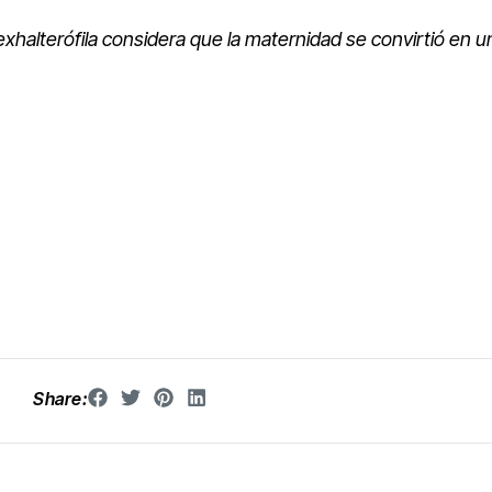
 exhalterófila considera que la maternidad se convirtió en u
Share: