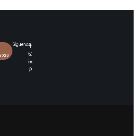
Síguenos:
 2026