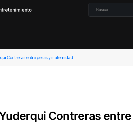
ntretenimiento
qui Contreras entre pesas y maternidad
 Yuderqui Contreras entre