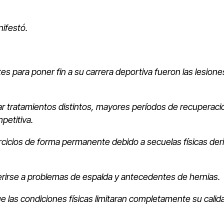
ifestó.
s para poner fin a su carrera deportiva fueron las lesione
r tratamientos distintos, mayores períodos de recuperaci
petitiva.
rcicios de forma permanente debido a secuelas físicas der
eferirse a problemas de espalda y antecedentes de hernias.
ue las condiciones físicas limitaran completamente su calid