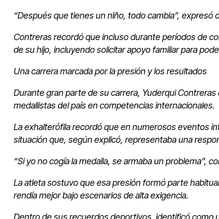
“Después que tienes un niño, todo cambia”, expresó d
Contreras recordó que incluso durante períodos de co
de su hijo, incluyendo solicitar apoyo familiar para po
Una carrera marcada por la presión y los resultados
Durante gran parte de su carrera, Yuderqui Contreras c
medallistas del país en competencias internacionales.
La exhalterófila recordó que en numerosos eventos int
situación que, según explicó, representaba una respon
“Si yo no cogía la medalla, se armaba un problema”, c
La atleta sostuvo que esa presión formó parte habitual
rendía mejor bajo escenarios de alta exigencia.
Dentro de sus recuerdos deportivos, identificó como