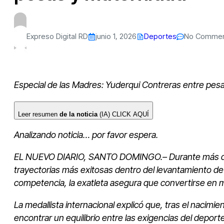
Expreso Digital RD
junio 1, 2026
Deportes
No Comme
Especial de las Madres: Yuderqui Contreras entre pesas
Leer resumen
de la noticia
(IA)
CLICK AQUÍ
Analizando noticia… por favor espera.
EL NUEVO DIARIO, SANTO DOMINGO.– Durante más de 
trayectorias más exitosas dentro del levantamiento d
competencia, la exatleta asegura que convertirse en m
La medallista internacional explicó que, tras el nacimi
encontrar un equilibrio entre las exigencias del deporte