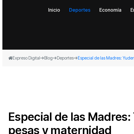
Inicio
Deportes
Economía
E
Expreso Digital
Blog
Deportes
Especial de las Madres: Yuder
Especial de las Madres:
pesas y maternidad