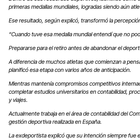
primeras medallas mundiales, logradas siendo aún atlet
Ese resultado, según explicó, transformó la percepción
“Cuando tuve esa medalla mundial entendí que no podía 
Prepararse para el retiro antes de abandonar el depor
A diferencia de muchos atletas que comienzan a pensar 
planificó esa etapa con varios años de anticipación.
Mientras mantenía compromisos competitivos internac
completar estudios universitarios en contabilidad, p
y viajes.
Actualmente trabaja en el área de contabilidad del C
gestión deportiva realizada en España.
La exdeportista explicó que su intención siempre fue ev