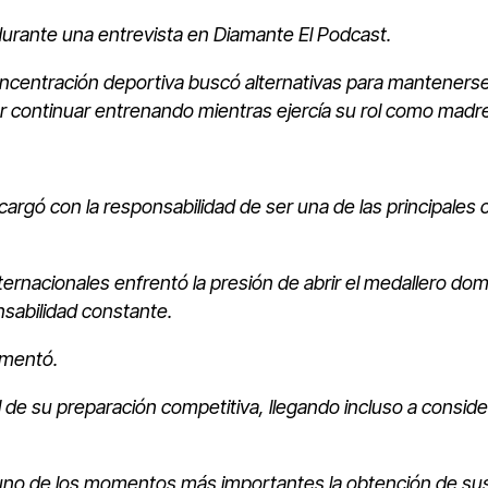
urante una entrevista en Diamante El Podcast.
ncentración deportiva buscó alternativas para manteners
der continuar entrenando mientras ejercía su rol como madr
argó con la responsabilidad de ser una de las principales 
ernacionales enfrentó la presión de abrir el medallero dom
sabilidad constante.
omentó.
 de su preparación competitiva, llegando incluso a consid
 uno de los momentos más importantes la obtención de su