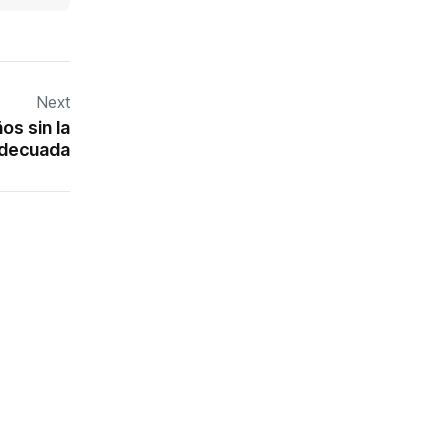
Next
os sin la
adecuada