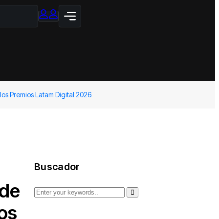
los Premios Latam Digital 2026
Buscador
 de
os