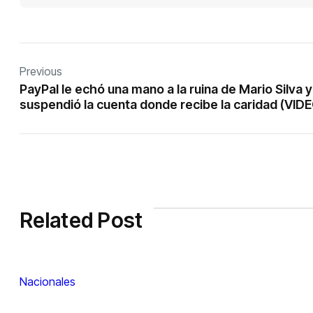
Previous
PayPal le echó una mano a la ruina de Mario Silva y
suspendió la cuenta donde recibe la caridad (VID
Related Post
Nacionales