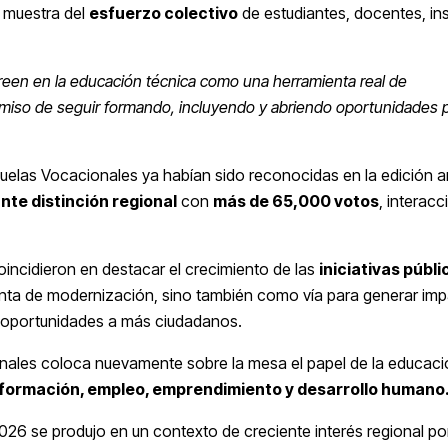
a muestra del
esfuerzo colectivo
de estudiantes, docentes, in
reen en la educación técnica como una herramienta real de
omiso de seguir formando, incluyendo y abriendo oportunidades 
cuelas Vocacionales ya habían sido reconocidas en la edición a
nte distinción regional
con
más de 65,000 votos
, interacc
oincidieron en destacar el crecimiento de las
iniciativas públi
enta de modernización, sino también como vía para generar im
ar oportunidades a más ciudadanos.
ionales coloca nuevamente sobre la mesa el papel de la educac
formación, empleo, emprendimiento y desarrollo humano
026 se produjo en un contexto de creciente interés regional po