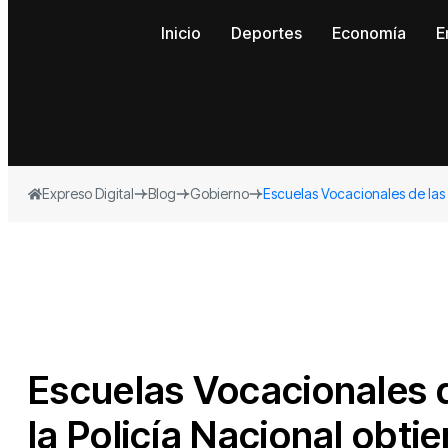
Inicio
Deportes
Economía
E
Expreso Digital
Blog
Gobierno
Escuelas Vocacionales de las
Escuelas Vocacionales 
la Policía Nacional obt