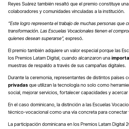
Reyes Suárez también resaltó que el premio constituye un
colaboradores y comunidades vinculadas a la institución.
“Este logro representa el trabajo de muchas personas que c
transformación. Las Escuelas Vocacionales tienen el compr
quienes desean superarse”,
expresó.
El premio también adquiere un valor especial porque las Es
los Premios Latam Digital, cuando alcanzaron una
importa
muestras de respaldo a través de sus campañas digitales.
Durante la ceremonia, representantes de distintos países c
privadas
que utilizan la tecnología no solo como herrami
social, mejorar servicios, fortalecer capacidades y acerc
En el caso dominicano, la distinción a las Escuelas Vocac
técnico-vocacional como una vía concreta para conectar
La participación dominicana en los Premios Latam Digital 2