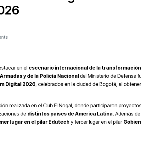
2026
nts
estacar en el
escenario internacional de la transformación 
Armadas y de la Policía Nacional
del Ministerio de Defensa f
m Digital 2026
, celebrados en la ciudad de Bogotá, al obtene
ión realizada en el Club El Nogal, donde participaron proyectos
izaciones de
distintos países de América Latina
. Además de
mer lugar en el pilar Edutech
y tercer lugar en el pilar
Gobier