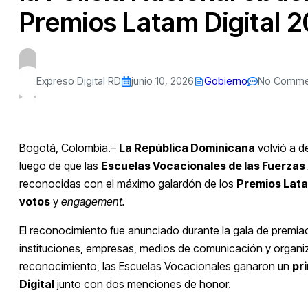
Premios Latam Digital 
Expreso Digital RD
junio 10, 2026
Gobierno
No Comme
Bogotá, Colombia.–
La República Dominicana
volvió a d
luego de que las
Escuelas Vocacionales de las Fuerzas 
reconocidas con el máximo galardón de los
Premios Lata
votos
y
engagement.
El reconocimiento fue anunciado durante la gala de premiac
instituciones, empresas, medios de comunicación y organ
reconocimiento, las Escuelas Vocacionales ganaron un
pri
Digital
junto con dos menciones de honor.