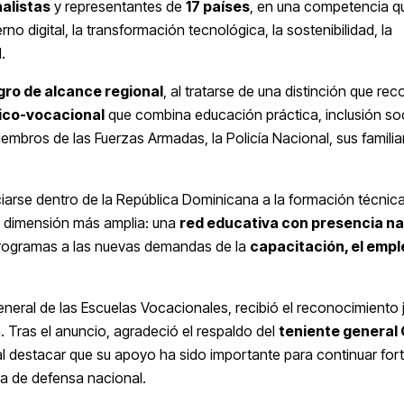
nalistas
y representantes de
17 países
, en una competencia q
rno digital, la transformación tecnológica, la sostenibilidad, la
.
gro de alcance regional
, al tratarse de una distinción que re
ico-vocacional
que combina educación práctica, inclusión soc
embros de las Fuerzas Armadas, la Policía Nacional, sus familia
iarse dentro de la República Dominicana a la formación técnic
na dimensión más amplia: una
red educativa con presencia na
rogramas a las nuevas demandas de la
capacitación, el emple
eneral de las Escuelas Vocacionales, recibió el reconocimiento
 Tras el anuncio, agradeció el respaldo del
teniente general 
 al destacar que su apoyo ha sido importante para continuar for
ma de defensa nacional.