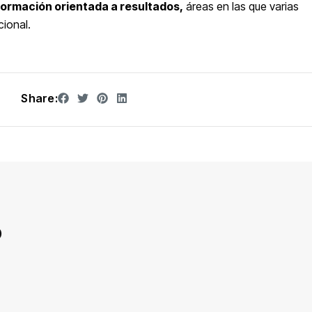
 formación orientada a resultados,
áreas en las que varias
cional.
Share:
D