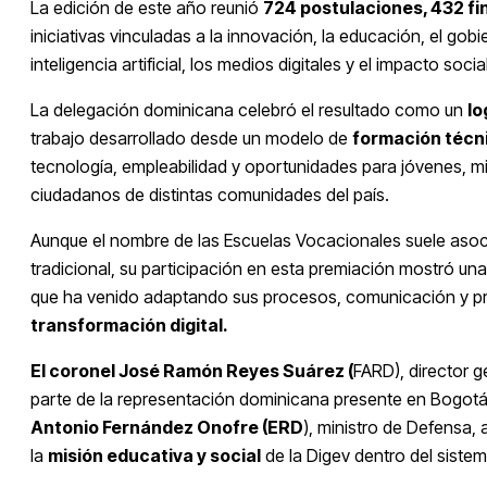
La edición de este año reunió
724 postulaciones, 432 fi
iniciativas vinculadas a la innovación, la educación, el gobie
inteligencia artificial, los medios digitales y el impacto social
La delegación dominicana celebró el resultado como un
lo
trabajo desarrollado desde un modelo de
formación técn
tecnología, empleabilidad y oportunidades para jóvenes, mi
ciudadanos de distintas comunidades del país.
Aunque el nombre de las Escuelas Vocacionales suele asoc
tradicional, su participación en esta premiación mostró u
que ha venido adaptando sus procesos, comunicación y p
transformación digital.
El coronel José Ramón Reyes Suárez (
FARD), director g
parte de la representación dominicana presente en Bogotá.
Antonio Fernández Onofre (ERD
), ministro de Defensa,
la
misión educativa y social
de la Digev dentro del siste