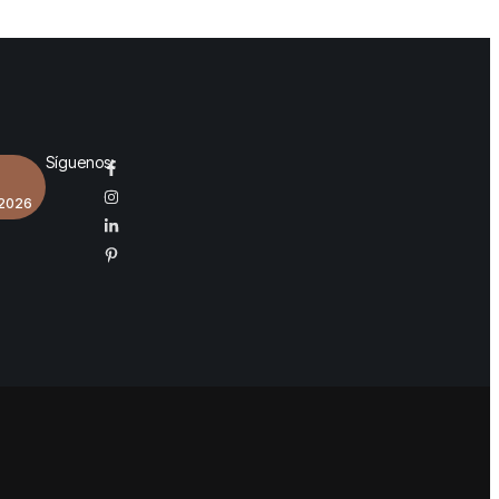
Síguenos:
 2026