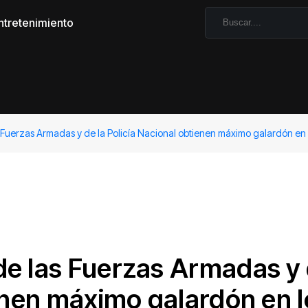
ntretenimiento
 Fuerzas Armadas y de la Policía Nacional obtienen máximo galardón en 
de las Fuerzas Armadas y
ienen máximo galardón en l