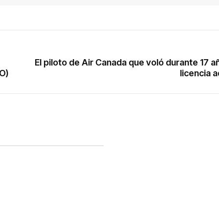
El piloto de Air Canada que voló durante 17 añ
EO)
licencia 