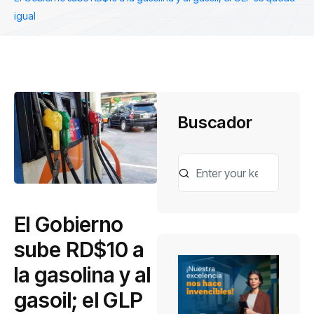
igual
Buscador
El Gobierno
sube RD$10 a
la gasolina y al
gasoil; el GLP