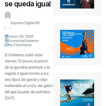
se queda igual
Expreso Digital RD
marzo 20, 2026
Economía
Gobierno
No Comments
El Gobierno subió este
viernes 10 pesos al precio
de la gasolina premium y la
regular e igual monto a los
dos tipos de gasoil y dejó
inalterable el costo del galón
del gas licuado de petróleo
(GLP).