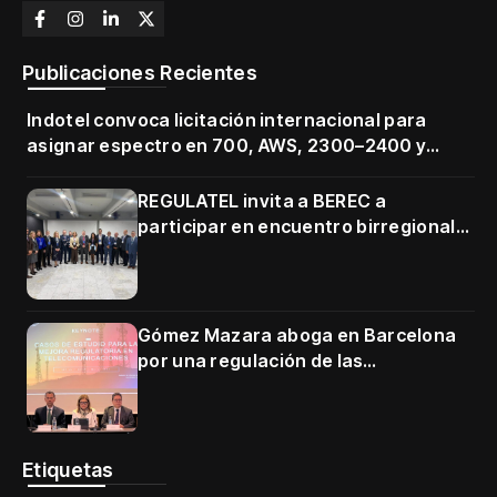
Publicaciones Recientes
Indotel convoca licitación internacional para
asignar espectro en 700, AWS, 2300–2400 y
3500–3700 MHz
REGULATEL invita a BEREC a
participar en encuentro birregional
en Cartagena
Gómez Mazara aboga en Barcelona
por una regulación de las
telecomunicaciones firme y centrada
en protección de usuarios
Etiquetas