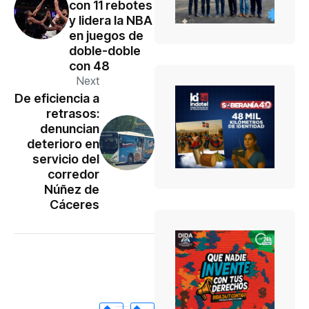
con 11 rebotes
y lidera la NBA
en juegos de
doble-doble
con 48
Next
De eficiencia a
retrasos:
denuncian
deterioro en
servicio del
corredor
Núñez de
Cáceres