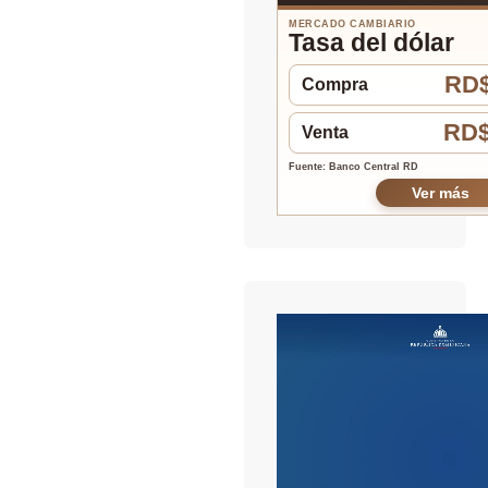
MERCADO CAMBIARIO
Tasa del dólar
RD$
Compra
RD$
Venta
Fuente: Banco Central RD
Ver más