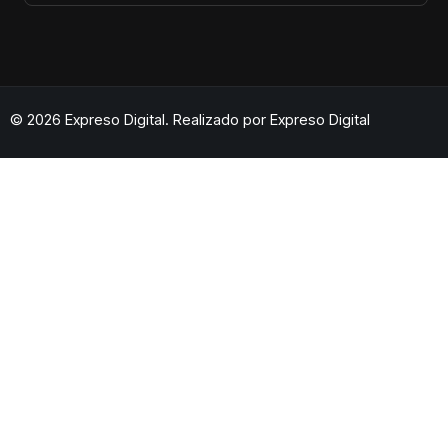
© 2026 Expreso Digital. Realizado por
Expreso Digital