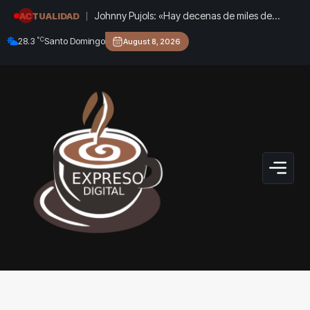
Johnny Pujols: «Hay decenas de miles de
ACTUALIDAD
ciudadanos que quieren inscribirse en el
°C
28.3
Santo Domingo
August 8, 2026
partido»